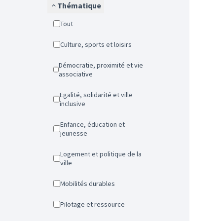
Thématique
Tout
Culture, sports et loisirs
Démocratie, proximité et vie
associative
Egalité, solidarité et ville
inclusive
Enfance, éducation et
jeunesse
Logement et politique de la
ville
Mobilités durables
Pilotage et ressource