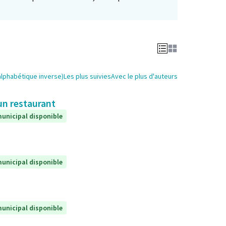
alphabétique inverse)
Les plus suivies
Avec le plus d'auteurs
un restaurant
unicipal disponible
unicipal disponible
unicipal disponible