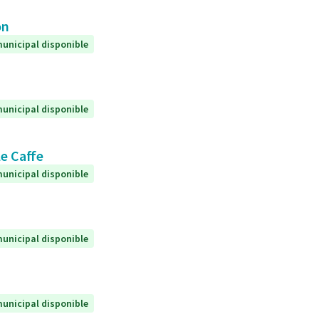
on
unicipal disponible
unicipal disponible
le Caffe
unicipal disponible
unicipal disponible
unicipal disponible