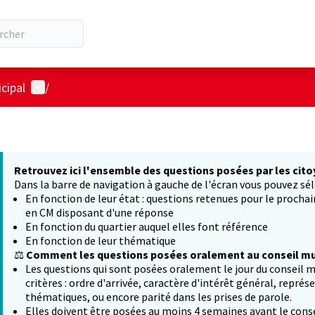
Menu utilisateur
cipal
/
Retrouvez ici l'ensemble des questions posées par les cito
Dans la barre de navigation à gauche de l'écran vous pouvez sél
En fonction de leur état : questions retenues pour le procha
en CM disposant d'une réponse
En fonction du quartier auquel elles font référence
En fonction de leur thématique
⚖️
Comment les questions posées oralement au conseil mun
Les questions qui sont posées oralement le jour du conseil m
critères : ordre d'arrivée, caractère d'intérêt général, représ
thématiques, ou encore parité dans les prises de parole.
Elles doivent être posées au moins 4 semaines avant le conse