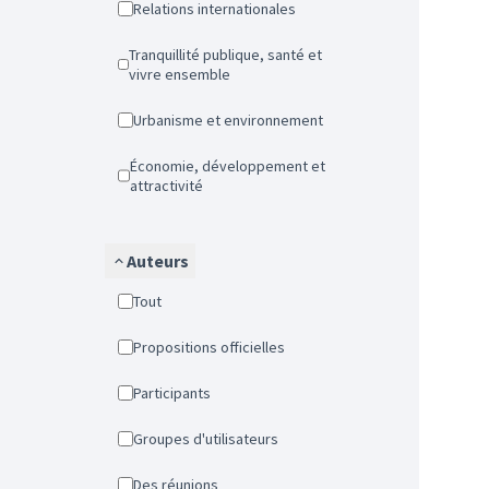
Relations internationales
Tranquillité publique, santé et
vivre ensemble
Urbanisme et environnement
Économie, développement et
attractivité
Auteurs
Tout
Propositions officielles
Participants
Groupes d'utilisateurs
Des réunions