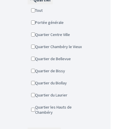
Tout
Portée générale
Quartier Centre Ville
Quartier Chambéry le Vieux
Quartier de Bellevue
Quartier de Bissy
Quartier du Biollay
Quartier du Laurier
Quartier les Hauts de
Chambéry