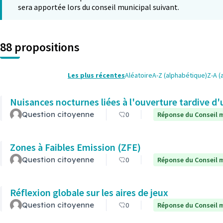
sera apportée lors du conseil municipal suivant.
88 propositions
Les plus récentes
Aléatoire
A-Z (alphabétique)
Z-A (
Nuisances nocturnes liées à l'ouverture tardive d'
Question citoyenne
0
Réponse du Conseil m
Zones à Faibles Emission (ZFE)
Question citoyenne
0
Réponse du Conseil m
Réflexion globale sur les aires de jeux
Question citoyenne
0
Réponse du Conseil m