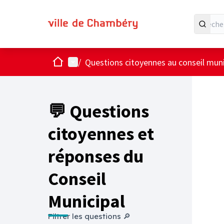
Accueil
Menu principal
/
Questions citoyennes au conseil muni
💬 Questions
citoyennes et
réponses du
Conseil
Municipal
Filtrer les questions 🔎