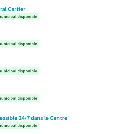
l Cartier
unicipal disponible
unicipal disponible
unicipal disponible
unicipal disponible
essible 24/7 dans le Centre
unicipal disponible