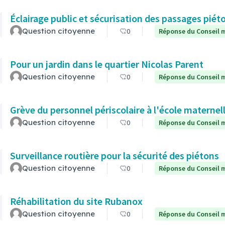
Éclairage public et sécurisation des passages piét
Question citoyenne
0
Réponse du Conseil m
Pour un jardin dans le quartier Nicolas Parent
Question citoyenne
0
Réponse du Conseil m
Grève du personnel périscolaire à l'école maternel
Question citoyenne
0
Réponse du Conseil m
Surveillance routière pour la sécurité des piétons
Question citoyenne
0
Réponse du Conseil m
Réhabilitation du site Rubanox
Question citoyenne
0
Réponse du Conseil m