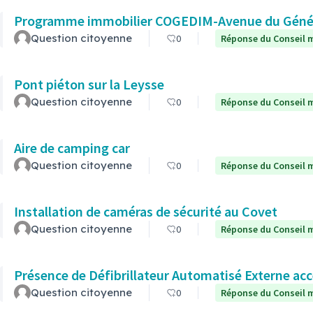
Programme immobilier COGEDIM-Avenue du Généra
Question citoyenne
0
Réponse du Conseil m
Pont piéton sur la Leysse
Question citoyenne
0
Réponse du Conseil m
Aire de camping car
Question citoyenne
0
Réponse du Conseil m
Installation de caméras de sécurité au Covet
Question citoyenne
0
Réponse du Conseil m
Présence de Défibrillateur Automatisé Externe acc
Question citoyenne
0
Réponse du Conseil m