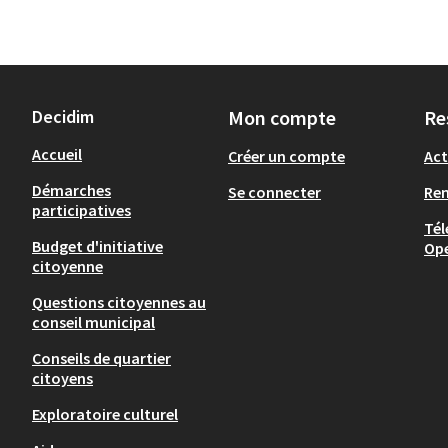
Decidim
Mon compte
Re
Accueil
Créer un compte
Act
Démarches
Se connecter
Re
participatives
Tél
Budget d'initiative
Op
citoyenne
Questions citoyennes au
conseil municipal
Conseils de quartier
citoyens
Exploratoire culturel