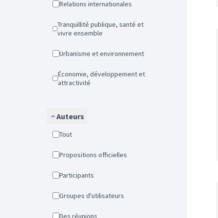
Relations internationales
Tranquillité publique, santé et
vivre ensemble
Urbanisme et environnement
Économie, développement et
attractivité
Auteurs
Tout
Propositions officielles
Participants
Groupes d'utilisateurs
Des réunions