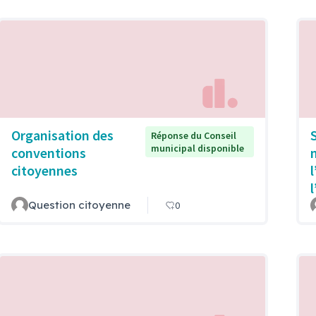
Organisation des
Réponse du Conseil
municipal disponible
conventions
citoyennes
Question citoyenne
0