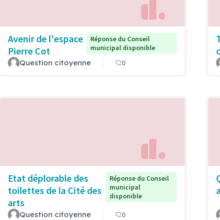
Avenir de l'espace
Réponse du Conseil
municipal disponible
Pierre Cot
Question citoyenne
0
Etat déplorable des
Réponse du Conseil
municipal
toilettes de la Cité des
disponible
arts
Question citoyenne
0