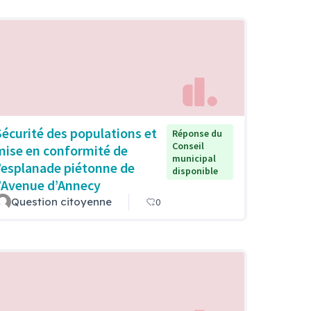
Sécurité des populations et
Réponse du
Conseil
mise en conformité de
municipal
l’esplanade piétonne de
disponible
l’Avenue d’Annecy
Question citoyenne
0