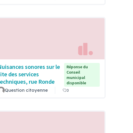
Nuisances sonores sur le
Réponse du
Conseil
site des services
municipal
techniques, rue Ronde
disponible
Question citoyenne
0