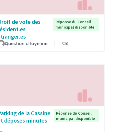
Droit de vote des
Réponse du Conseil
municipal disponible
résident.es
étranger.es
Question citoyenne
0
Parking de la Cassine
Réponse du Conseil
municipal disponible
et déposes minutes