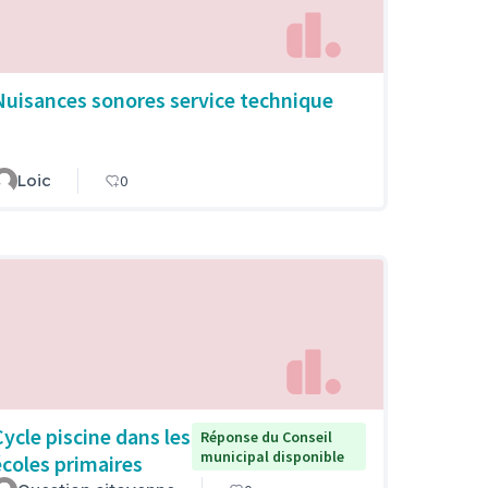
Nuisances sonores service technique
Loic
0
Cycle piscine dans les
Réponse du Conseil
municipal disponible
écoles primaires