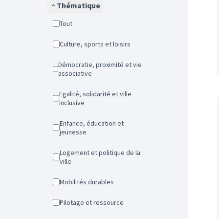
Thématique
Tout
Culture, sports et loisirs
Démocratie, proximité et vie
associative
Egalité, solidarité et ville
inclusive
Enfance, éducation et
jeunesse
Logement et politique de la
ville
Mobilités durables
Pilotage et ressource