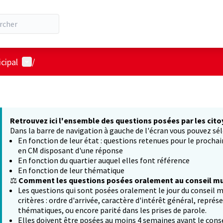
Menu utilisateur
cipal
/
Retrouvez ici l'ensemble des questions posées par les cito
Dans la barre de navigation à gauche de l'écran vous pouvez sél
En fonction de leur état : questions retenues pour le procha
en CM disposant d'une réponse
En fonction du quartier auquel elles font référence
En fonction de leur thématique
⚖️
Comment les questions posées oralement au conseil mun
Les questions qui sont posées oralement le jour du conseil m
critères : ordre d'arrivée, caractère d'intérêt général, représ
thématiques, ou encore parité dans les prises de parole.
Elles doivent être posées au moins 4 semaines avant le conse