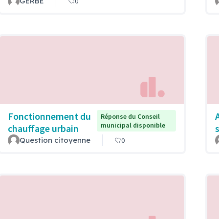
GERBE
0
Fonctionnement du
Réponse du Conseil
municipal disponible
chauffage urbain
Question citoyenne
0