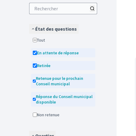
État des questions
Tout
En attente de réponse
Retirée
Retenue pour le prochain
Conseil municipal
Réponse du Conseil municipal
disponible
Non retenue
Quartier