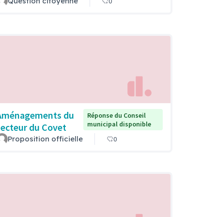
Question citoyenne
0
Aménagements du
Réponse du Conseil
municipal disponible
secteur du Covet
Proposition officielle
0