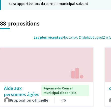
sera apportée lors du conseil municipal suivant.
88 propositions
Les plus récentes
Aléatoire
A-Z (alphabétique)
Z-A (
Aide aux
Réponse du Conseil
municipal disponible
personnes âgées
Proposition officielle
0