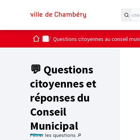
Accueil
Menu principal
/
Questions citoyennes au conseil muni
💬 Questions
citoyennes et
réponses du
Conseil
Municipal
Filtrer les questions 🔎