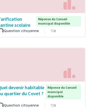
Tarification
Réponse du Conseil
municipal disponible
cantine scolaire
Question citoyenne
0
Quel devenir habitable
Réponse du Conseil
municipal
au quartier du Covet ?
disponible
Question citoyenne
0