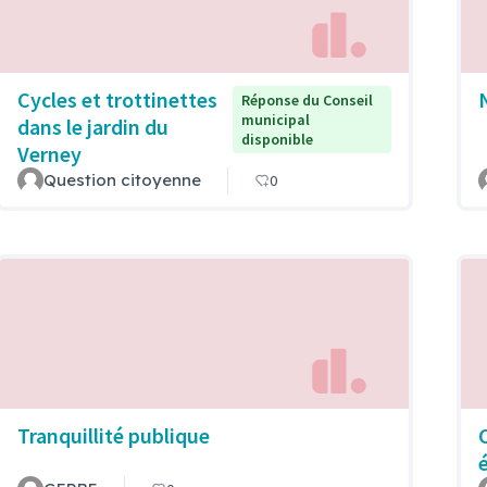
Cycles et trottinettes
Réponse du Conseil
municipal
dans le jardin du
disponible
Verney
Question citoyenne
0
Tranquillité publique