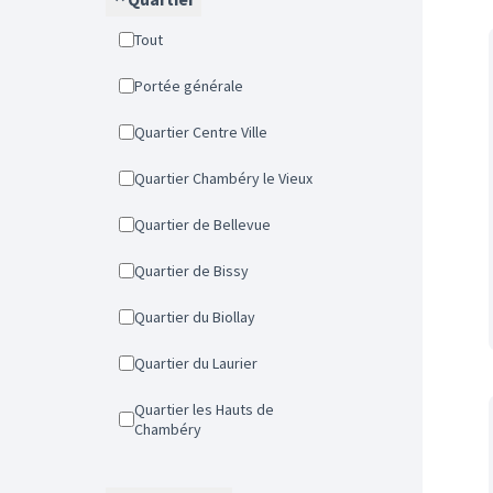
Tout
Portée générale
Quartier Centre Ville
Quartier Chambéry le Vieux
Quartier de Bellevue
Quartier de Bissy
Quartier du Biollay
Quartier du Laurier
Quartier les Hauts de
Chambéry