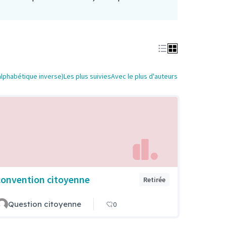
alphabétique inverse)
Les plus suivies
Avec le plus d'auteurs
convention citoyenne
Retirée
Question citoyenne
0