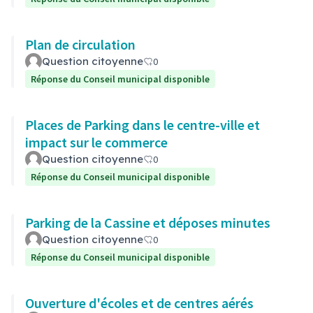
Plan de circulation
Question citoyenne
0
Réponse du Conseil municipal disponible
Places de Parking dans le centre-ville et
impact sur le commerce
Question citoyenne
0
Réponse du Conseil municipal disponible
Parking de la Cassine et déposes minutes
Question citoyenne
0
Réponse du Conseil municipal disponible
Ouverture d'écoles et de centres aérés