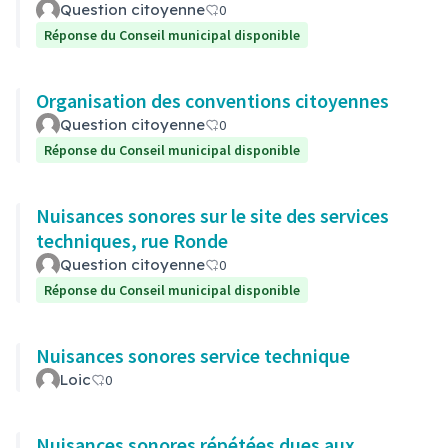
Question citoyenne
0
Réponse du Conseil municipal disponible
Organisation des conventions citoyennes
Question citoyenne
0
Réponse du Conseil municipal disponible
Nuisances sonores sur le site des services
techniques, rue Ronde
Question citoyenne
0
Réponse du Conseil municipal disponible
Nuisances sonores service technique
Loic
0
Nuisances sonores répétées dues aux