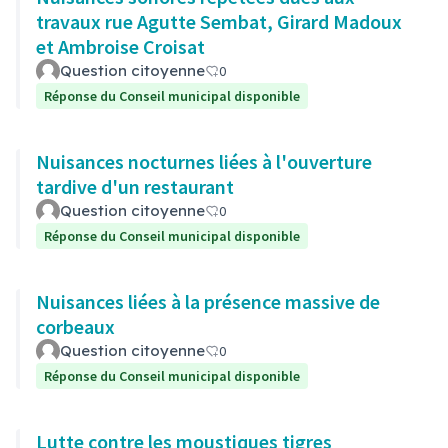
travaux rue Agutte Sembat, Girard Madoux
et Ambroise Croisat
Question citoyenne
0
Réponse du Conseil municipal disponible
Nuisances nocturnes liées à l'ouverture
tardive d'un restaurant
Question citoyenne
0
Réponse du Conseil municipal disponible
Nuisances liées à la présence massive de
corbeaux
Question citoyenne
0
Réponse du Conseil municipal disponible
Lutte contre les moustiques tigres