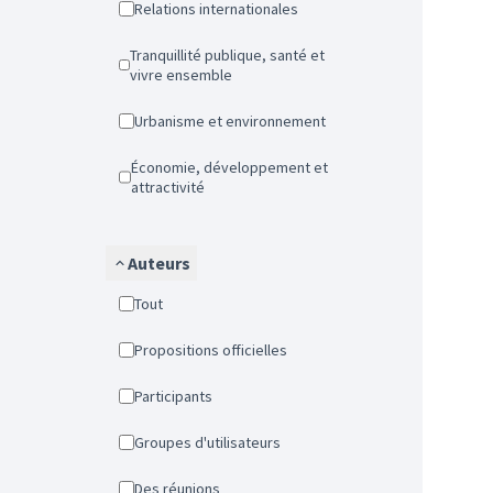
Relations internationales
Tranquillité publique, santé et
vivre ensemble
Urbanisme et environnement
Économie, développement et
attractivité
Auteurs
Tout
Propositions officielles
Participants
Groupes d'utilisateurs
Des réunions