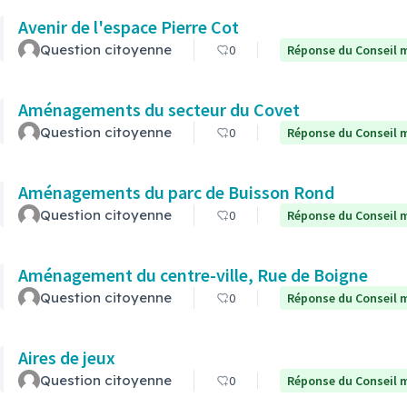
Avenir de l'espace Pierre Cot
Question citoyenne
0
Réponse du Conseil m
Aménagements du secteur du Covet
Question citoyenne
0
Réponse du Conseil m
Aménagements du parc de Buisson Rond
Question citoyenne
0
Réponse du Conseil m
Aménagement du centre-ville, Rue de Boigne
Question citoyenne
0
Réponse du Conseil m
Aires de jeux
Question citoyenne
0
Réponse du Conseil m