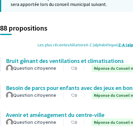
sera apportée lors du conseil municipal suivant.
88 propositions
Les plus récentes
Aléatoire
A-Z (alphabétique)
Z-A (al
Bruit gênant des ventilations et climatisations
Question citoyenne
0
Réponse du Conseil m
Besoin de parcs pour enfants avec des jeux en bon
Question citoyenne
0
Réponse du Conseil m
Avenir et aménagement du centre-ville
Question citoyenne
0
Réponse du Conseil m