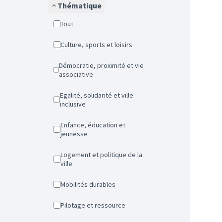
Thématique
Tout
Culture, sports et loisirs
Démocratie, proximité et vie
associative
Egalité, solidarité et ville
inclusive
Enfance, éducation et
jeunesse
Logement et politique de la
ville
Mobilités durables
Pilotage et ressource