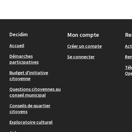
Decidim
Mon compte
Re
Accueil
Créer un compte
Act
Démarches
Se connecter
Re
participatives
Tél
Budget d'initiative
Op
citoyenne
Questions citoyennes au
conseil municipal
Conseils de quartier
citoyens
Exploratoire culturel