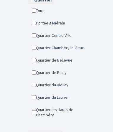
Tout
Portée générale
Quartier Centre Ville
Quartier Chambéry le Vieux
Quartier de Bellevue
Quartier de Bissy
Quartier du Biollay
Quartier du Laurier
Quartier les Hauts de
Chambéry