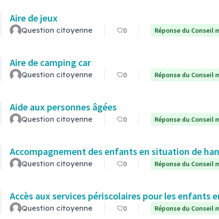
Aire de jeux
Question citoyenne
0
Réponse du Conseil m
Aire de camping car
Question citoyenne
0
Réponse du Conseil m
Aide aux personnes âgées
Question citoyenne
0
Réponse du Conseil m
Accompagnement des enfants en situation de hand
Question citoyenne
0
Réponse du Conseil m
Accès aux services périscolaires pour les enfants 
Question citoyenne
0
Réponse du Conseil m