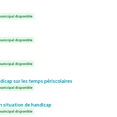
unicipal disponible
unicipal disponible
unicipal disponible
icap sur les temps périscolaires
unicipal disponible
en situation de handicap
unicipal disponible