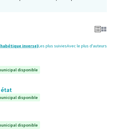
phabétique inverse)
Les plus suivies
Avec le plus d'auteurs
unicipal disponible
 état
unicipal disponible
unicipal disponible