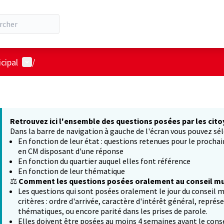
Menu utilisateur
cipal
/
Retrouvez ici l'ensemble des questions posées par les cito
Dans la barre de navigation à gauche de l'écran vous pouvez sél
En fonction de leur état : questions retenues pour le procha
en CM disposant d'une réponse
En fonction du quartier auquel elles font référence
En fonction de leur thématique
⚖️
Comment les questions posées oralement au conseil mun
Les questions qui sont posées oralement le jour du conseil m
critères : ordre d'arrivée, caractère d'intérêt général, représ
thématiques, ou encore parité dans les prises de parole.
Elles doivent être posées au moins 4 semaines avant le conse