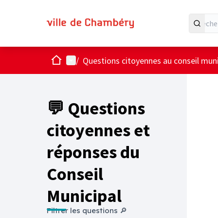
Accueil
Menu principal
/
Questions citoyennes au conseil muni
💬 Questions
citoyennes et
réponses du
Conseil
Municipal
Filtrer les questions 🔎