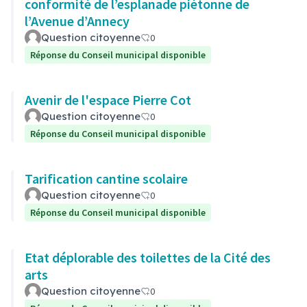
conformité de l’esplanade piétonne de
l’Avenue d’Annecy
Question citoyenne
0
Réponse du Conseil municipal disponible
Avenir de l'espace Pierre Cot
Question citoyenne
0
Réponse du Conseil municipal disponible
Tarification cantine scolaire
Question citoyenne
0
Réponse du Conseil municipal disponible
Etat déplorable des toilettes de la Cité des
arts
Question citoyenne
0