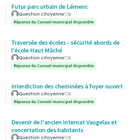
Futur parc urbain de Lémenc
Question citoyenne
0
Réponse du Conseil municipal disponible
Traversée des écoles - sécurité abords de
l'école Haut Mâché
Question citoyenne
0
Réponse du Conseil municipal disponible
Interdiction des cheminées à foyer ouvert
Question citoyenne
0
Réponse du Conseil municipal disponible
Devenir de l'ancien internat Vaugelas et
concertation des habitants
Question citoyenne
0