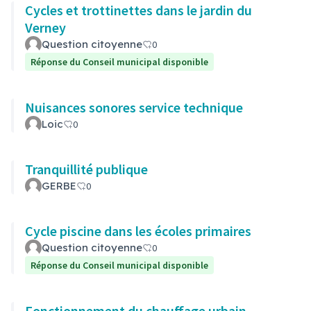
Cycles et trottinettes dans le jardin du
Verney
Question citoyenne
0
Réponse du Conseil municipal disponible
Nuisances sonores service technique
Loic
0
Tranquillité publique
GERBE
0
Cycle piscine dans les écoles primaires
Question citoyenne
0
Réponse du Conseil municipal disponible
Fonctionnement du chauffage urbain