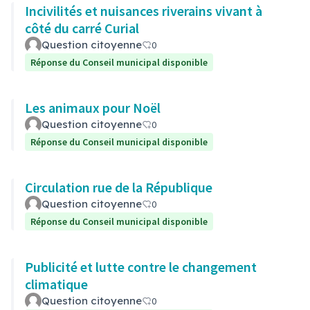
Incivilités et nuisances riverains vivant à
côté du carré Curial
Question citoyenne
0
Réponse du Conseil municipal disponible
Les animaux pour Noël
Question citoyenne
0
Réponse du Conseil municipal disponible
Circulation rue de la République
Question citoyenne
0
Réponse du Conseil municipal disponible
Publicité et lutte contre le changement
climatique
Question citoyenne
0