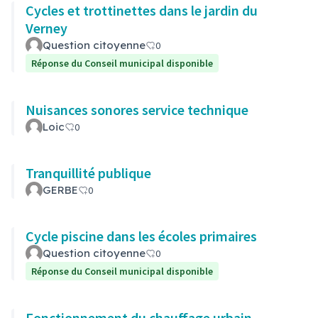
Cycles et trottinettes dans le jardin du
Verney
Question citoyenne
0
Réponse du Conseil municipal disponible
Nuisances sonores service technique
Loic
0
Tranquillité publique
GERBE
0
Cycle piscine dans les écoles primaires
Question citoyenne
0
Réponse du Conseil municipal disponible
Fonctionnement du chauffage urbain