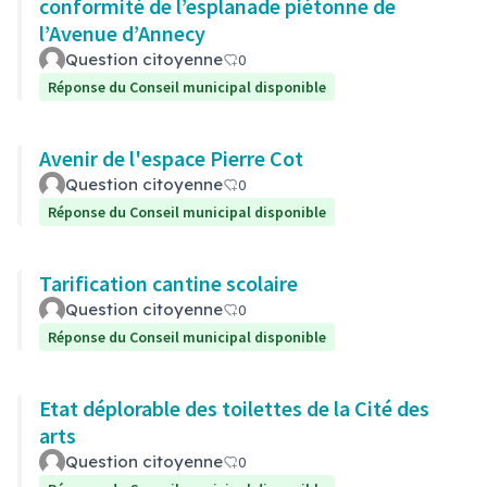
conformité de l’esplanade piétonne de
l’Avenue d’Annecy
Question citoyenne
0
Réponse du Conseil municipal disponible
Avenir de l'espace Pierre Cot
Question citoyenne
0
Réponse du Conseil municipal disponible
Tarification cantine scolaire
Question citoyenne
0
Réponse du Conseil municipal disponible
Etat déplorable des toilettes de la Cité des
arts
Question citoyenne
0