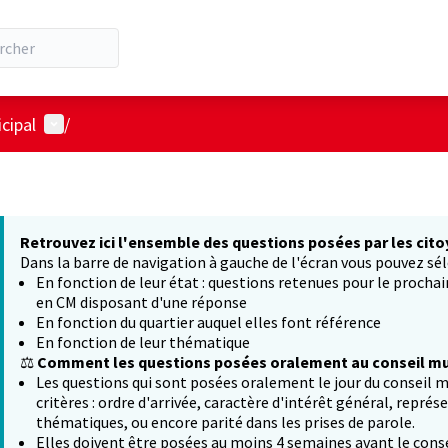
Menu utilisateur
cipal
/
Retrouvez ici l'ensemble des questions posées par les cito
Dans la barre de navigation à gauche de l'écran vous pouvez sél
En fonction de leur état : questions retenues pour le procha
en CM disposant d'une réponse
En fonction du quartier auquel elles font référence
En fonction de leur thématique
⚖️
Comment les questions posées oralement au conseil mun
Les questions qui sont posées oralement le jour du conseil m
critères : ordre d'arrivée, caractère d'intérêt général, représ
thématiques, ou encore parité dans les prises de parole.
Elles doivent être posées au moins 4 semaines avant le conse