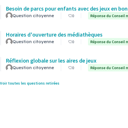
Besoin de parcs pour enfants avec des jeux en bon
Question citoyenne
0
Réponse du Conseil m
Horaires d'ouverture des médiathèques
Question citoyenne
0
Réponse du Conseil m
Réflexion globale sur les aires de jeux
Question citoyenne
0
Réponse du Conseil m
Voir toutes les questions retirées