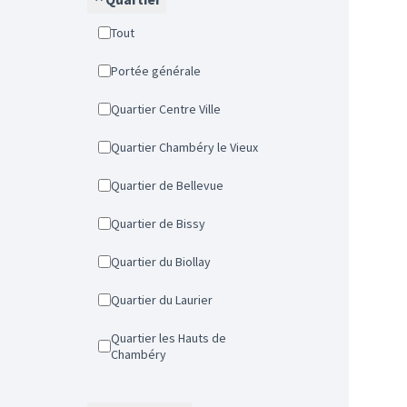
Tout
Portée générale
Quartier Centre Ville
Quartier Chambéry le Vieux
Quartier de Bellevue
Quartier de Bissy
Quartier du Biollay
Quartier du Laurier
Quartier les Hauts de
Chambéry