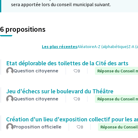
sera apportée lors du conseil municipal suivant.
6 propositions
Les plus récentes
Aléatoire
A-Z (alphabétique)
Z-A (
Etat déplorable des toilettes de la Cité des arts
Question citoyenne
0
Réponse du Conseil m
Jeu d'échecs sur le boulevard du Théâtre
Question citoyenne
0
Réponse du Conseil m
Création d'un lieu d'exposition collectif pour les a
Proposition officielle
0
Réponse du Conseil