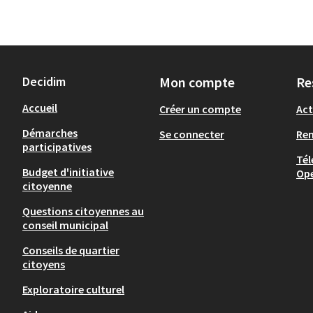
Decidim
Mon compte
Re
Accueil
Créer un compte
Act
Démarches
Se connecter
Re
participatives
Tél
Budget d'initiative
Op
citoyenne
Questions citoyennes au
conseil municipal
Conseils de quartier
citoyens
Exploratoire culturel