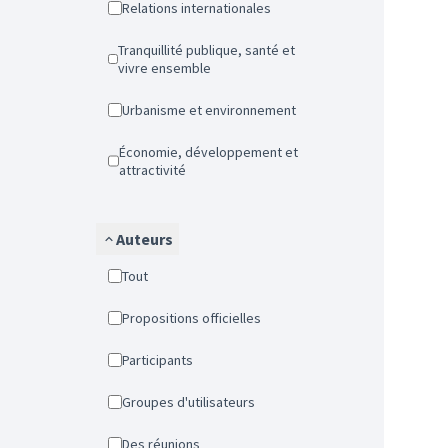
Relations internationales
Tranquillité publique, santé et
vivre ensemble
Urbanisme et environnement
Économie, développement et
attractivité
Auteurs
Tout
Propositions officielles
Participants
Groupes d'utilisateurs
Des réunions