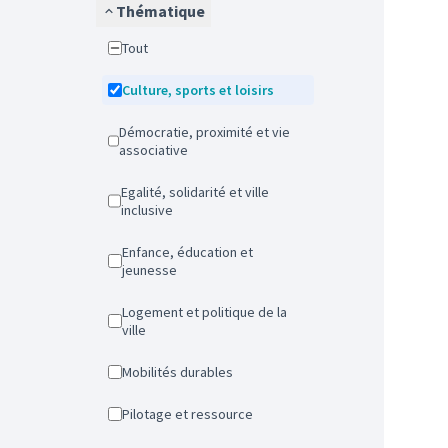
Thématique
Tout
Culture, sports et loisirs
Démocratie, proximité et vie
associative
Egalité, solidarité et ville
inclusive
Enfance, éducation et
jeunesse
Logement et politique de la
ville
Mobilités durables
Pilotage et ressource