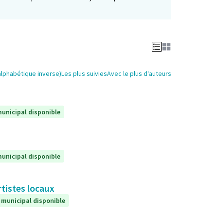
alphabétique inverse)
Les plus suivies
Avec le plus d'auteurs
unicipal disponible
unicipal disponible
rtistes locaux
 municipal disponible