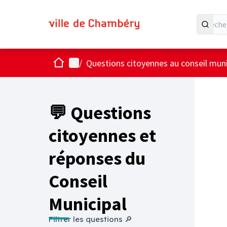
Accueil
Menu principal
/
Questions citoyennes au conseil muni
💬 Questions
citoyennes et
réponses du
Conseil
Municipal
Filtrer les questions 🔎