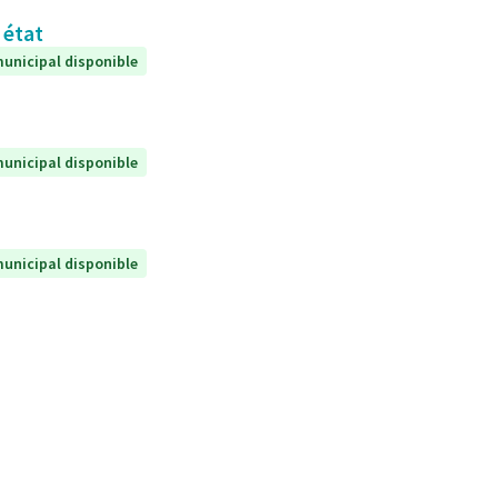
 état
unicipal disponible
unicipal disponible
unicipal disponible