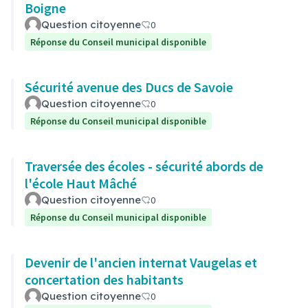
Boigne
Question citoyenne
0
Réponse du Conseil municipal disponible
Sécurité avenue des Ducs de Savoie
Question citoyenne
0
Réponse du Conseil municipal disponible
Traversée des écoles - sécurité abords de
l'école Haut Mâché
Question citoyenne
0
Réponse du Conseil municipal disponible
Devenir de l'ancien internat Vaugelas et
concertation des habitants
Question citoyenne
0