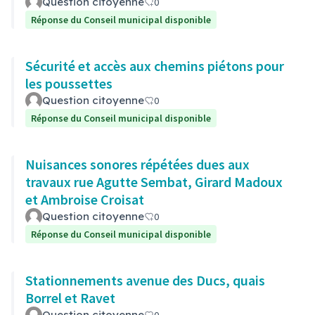
Question citoyenne
0
Réponse du Conseil municipal disponible
Sécurité et accès aux chemins piétons pour
les poussettes
Question citoyenne
0
Réponse du Conseil municipal disponible
Nuisances sonores répétées dues aux
travaux rue Agutte Sembat, Girard Madoux
et Ambroise Croisat
Question citoyenne
0
Réponse du Conseil municipal disponible
Stationnements avenue des Ducs, quais
Borrel et Ravet
Question citoyenne