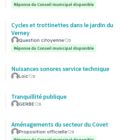
Réponse du Conseil municipal disponible
Cycles et trottinettes dans le jardin du
Verney
Question citoyenne
0
Réponse du Conseil municipal disponible
Nuisances sonores service technique
Loic
0
Tranquillité publique
GERBE
0
Aménagements du secteur du Covet
Proposition officielle
0
Réponse du Conseil municipal disponible