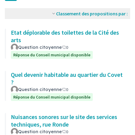
Classement des propositions par :
Etat déplorable des toilettes de la Cité des
arts
Question citoyenne
0
Réponse du Conseil municipal disponible
Quel devenir habitable au quartier du Covet
?
Question citoyenne
0
Réponse du Conseil municipal disponible
Nuisances sonores sur le site des services
techniques, rue Ronde
Question citoyenne
0