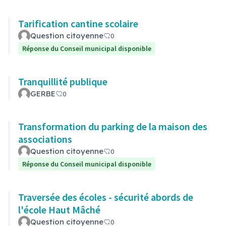
Tarification cantine scolaire
Question citoyenne
0
Réponse du Conseil municipal disponible
Tranquillité publique
GERBE
0
Transformation du parking de la maison des
associations
Question citoyenne
0
Réponse du Conseil municipal disponible
Traversée des écoles - sécurité abords de
l'école Haut Mâché
Question citoyenne
0