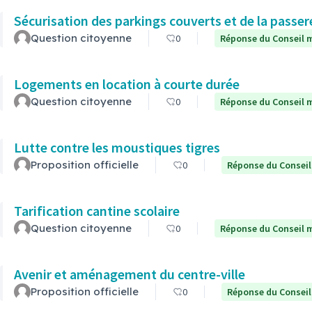
Sécurisation des parkings couverts et de la passere
Question citoyenne
0
Réponse du Conseil m
Logements en location à courte durée
Question citoyenne
0
Réponse du Conseil m
Lutte contre les moustiques tigres
Proposition officielle
0
Réponse du Conseil
Tarification cantine scolaire
Question citoyenne
0
Réponse du Conseil m
Avenir et aménagement du centre-ville
Proposition officielle
0
Réponse du Conseil