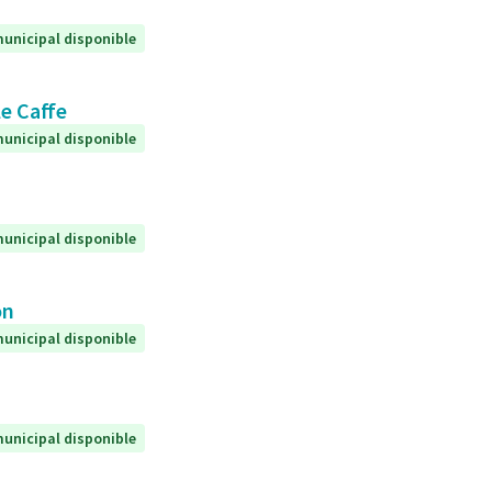
unicipal disponible
le Caffe
unicipal disponible
unicipal disponible
on
unicipal disponible
unicipal disponible