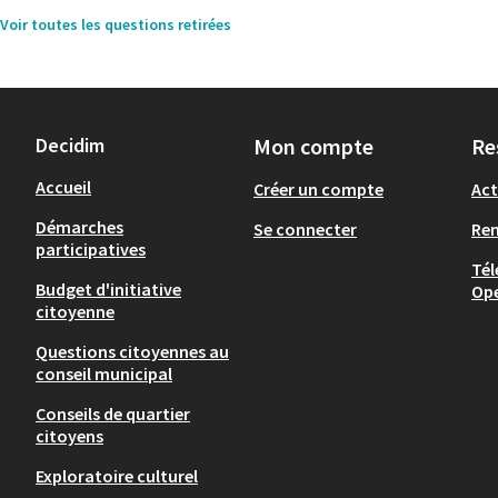
Voir toutes les questions retirées
Decidim
Mon compte
Re
Accueil
Créer un compte
Act
Démarches
Se connecter
Re
participatives
Tél
Budget d'initiative
Op
citoyenne
Questions citoyennes au
conseil municipal
Conseils de quartier
citoyens
Exploratoire culturel