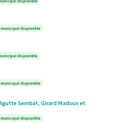
unicipal disponible
 municipal disponible
unicipal disponible
 municipal disponible
 Agutte Sembat, Girard Madoux et
 municipal disponible