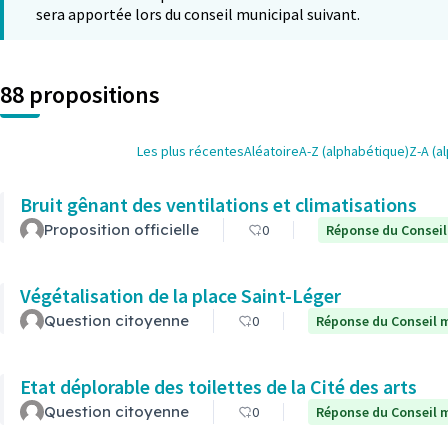
sera apportée lors du conseil municipal suivant.
88 propositions
Les plus récentes
Aléatoire
A-Z (alphabétique)
Z-A (a
Bruit gênant des ventilations et climatisations
Proposition officielle
0
Réponse du Conseil
Végétalisation de la place Saint-Léger
Question citoyenne
0
Réponse du Conseil m
Etat déplorable des toilettes de la Cité des arts
Question citoyenne
0
Réponse du Conseil m