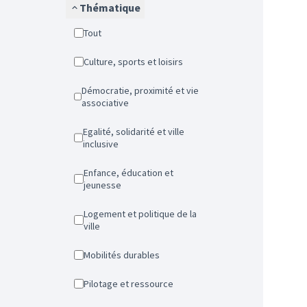
Thématique
Tout
Culture, sports et loisirs
Démocratie, proximité et vie
associative
Egalité, solidarité et ville
inclusive
Enfance, éducation et
jeunesse
Logement et politique de la
ville
Mobilités durables
Pilotage et ressource