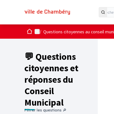
Accueil
Menu principal
/
Questions citoyennes au conseil muni
💬 Questions
citoyennes et
réponses du
Conseil
Municipal
Filtrer les questions 🔎