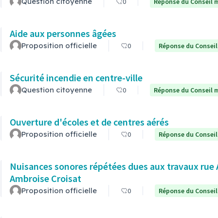
Question citoyenne
0
Réponse du Conseil m
Aide aux personnes âgées
Proposition officielle
0
Réponse du Conseil
Sécurité incendie en centre-ville
Question citoyenne
0
Réponse du Conseil m
Ouverture d'écoles et de centres aérés
Proposition officielle
0
Réponse du Conseil
Nuisances sonores répétées dues aux travaux rue
Ambroise Croisat
Proposition officielle
0
Réponse du Conseil