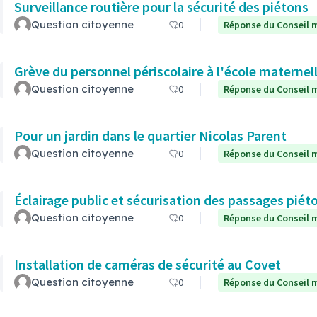
Surveillance routière pour la sécurité des piétons
Question citoyenne
0
Réponse du Conseil m
Grève du personnel périscolaire à l'école maternel
Question citoyenne
0
Réponse du Conseil m
Pour un jardin dans le quartier Nicolas Parent
Question citoyenne
0
Réponse du Conseil m
Éclairage public et sécurisation des passages piét
Question citoyenne
0
Réponse du Conseil m
Installation de caméras de sécurité au Covet
Question citoyenne
0
Réponse du Conseil m