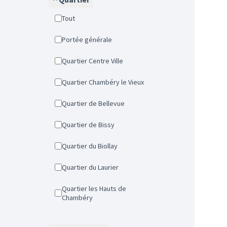
Tout
Portée générale
Quartier Centre Ville
Quartier Chambéry le Vieux
Quartier de Bellevue
Quartier de Bissy
Quartier du Biollay
Quartier du Laurier
Quartier les Hauts de
Chambéry