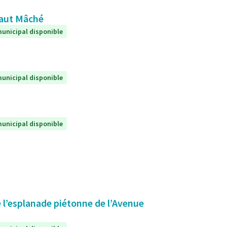
 Haut Mâché
unicipal disponible
unicipal disponible
unicipal disponible
 l’esplanade piétonne de l’Avenue