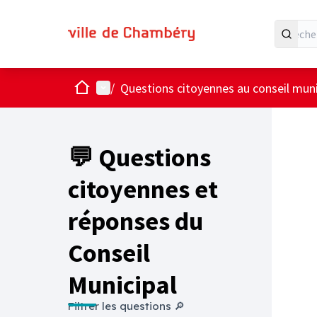
Accueil
Menu principal
/
Questions citoyennes au conseil muni
💬 Questions
citoyennes et
réponses du
Conseil
Municipal
Filtrer les questions 🔎