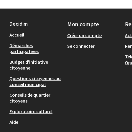
Decidim
Mon compte
Re
Accueil
Créer un compte
Act
Démarches
Se connecter
Re
participatives
Tél
Budget d'initiative
Op
citoyenne
Questions citoyennes au
conseil municipal
Conseils de quartier
citoyens
Exploratoire culturel
Aide