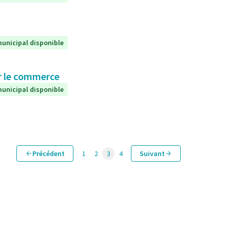
unicipal disponible
ur le commerce
unicipal disponible
Précédent
1
2
3
4
Suivant