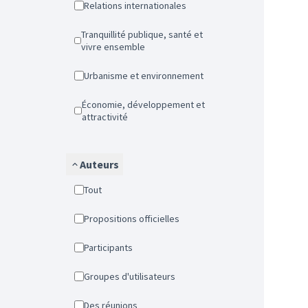
Relations internationales
Tranquillité publique, santé et
vivre ensemble
Urbanisme et environnement
Économie, développement et
attractivité
Auteurs
Tout
Propositions officielles
Participants
Groupes d'utilisateurs
Des réunions