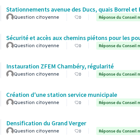
Stationnements avenue des Ducs, quais Borrel et
Question citoyenne
0
Réponse du Conseil m
Sécurité et accès aux chemins piétons pour les po
Question citoyenne
0
Réponse du Conseil m
Instauration ZFEM Chambéry, régularité
Question citoyenne
0
Réponse du Conseil m
Création d'une station service municipale
Question citoyenne
0
Réponse du Conseil m
Densification du Grand Verger
Question citoyenne
0
Réponse du Conseil m