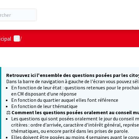
Menu utilisateur
cipal
/
Retrouvez ici l'ensemble des questions posées par les cito
Dans la barre de navigation à gauche de l'écran vous pouvez sél
En fonction de leur état : questions retenues pour le procha
en CM disposant d'une réponse
En fonction du quartier auquel elles font référence
En fonction de leur thématique
⚖️
Comment les questions posées oralement au conseil mun
Les questions qui sont posées oralement le jour du conseil m
critères : ordre d'arrivée, caractère d'intérêt général, représ
thématiques, ou encore parité dans les prises de parole.
Elles doivent être posées au moins 4 semaines avant le conse