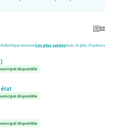
lphabétique inverse)
Les plus suivies
Avec le plus d'auteurs
E)
unicipal disponible
 état
unicipal disponible
unicipal disponible