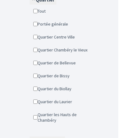
Tout
Portée générale
Quartier Centre Ville
Quartier Chambéry le Vieux
Quartier de Bellevue
Quartier de Bissy
Quartier du Biollay
Quartier du Laurier
Quartier les Hauts de
Chambéry