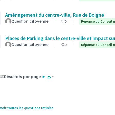
Aménagement du centre-ville, Rue de Boigne
Question citoyenne
0
Réponse du Conseil m
Places de Parking dans le centre-ville et impact s
Question citoyenne
0
Réponse du Conseil m
Résultats par page :
25
Voir toutes les questions retirées