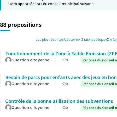
sera apportée lors du conseil municipal suivant.
88 propositions
Les plus récentes
Aléatoire
A-Z (alphabétique)
Z-A (a
Fonctionnement de la Zone à Faible Emission (ZF
Question citoyenne
0
Réponse du Conseil m
Besoin de parcs pour enfants avec des jeux en bon
Question citoyenne
0
Réponse du Conseil m
Contrôle de la bonne utilisation des subventions
Question citoyenne
0
Réponse du Conseil m