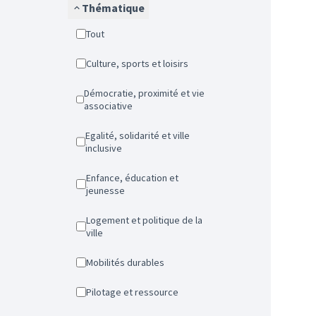
Thématique
Tout
Culture, sports et loisirs
Démocratie, proximité et vie
associative
Egalité, solidarité et ville
inclusive
Enfance, éducation et
jeunesse
Logement et politique de la
ville
Mobilités durables
Pilotage et ressource