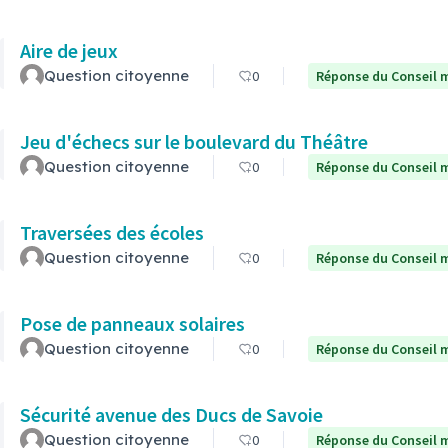
Aire de jeux
Question citoyenne
0
Réponse du Conseil m
Jeu d'échecs sur le boulevard du Théâtre
Question citoyenne
0
Réponse du Conseil m
Traversées des écoles
Question citoyenne
0
Réponse du Conseil m
Pose de panneaux solaires
Question citoyenne
0
Réponse du Conseil m
Sécurité avenue des Ducs de Savoie
Question citoyenne
0
Réponse du Conseil m