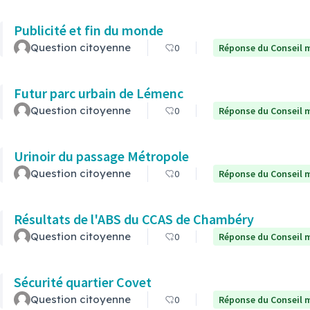
Publicité et fin du monde
Question citoyenne
0
Réponse du Conseil m
Futur parc urbain de Lémenc
Question citoyenne
0
Réponse du Conseil m
Urinoir du passage Métropole
Question citoyenne
0
Réponse du Conseil m
Résultats de l'ABS du CCAS de Chambéry
Question citoyenne
0
Réponse du Conseil m
Sécurité quartier Covet
Question citoyenne
0
Réponse du Conseil m