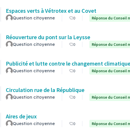
Espaces verts à Vétrotex et au Covet
Question citoyenne
0
Réponse du Conseil m
Réouverture du pont sur la Leysse
Question citoyenne
0
Réponse du Conseil m
Publicité et lutte contre le changement climatiqu
Question citoyenne
0
Réponse du Conseil m
Circulation rue de la République
Question citoyenne
0
Réponse du Conseil m
Aires de jeux
Question citoyenne
0
Réponse du Conseil m