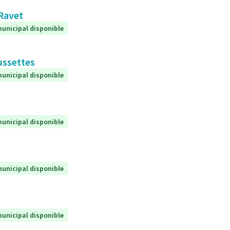
 Ravet
unicipal disponible
ussettes
unicipal disponible
unicipal disponible
unicipal disponible
unicipal disponible