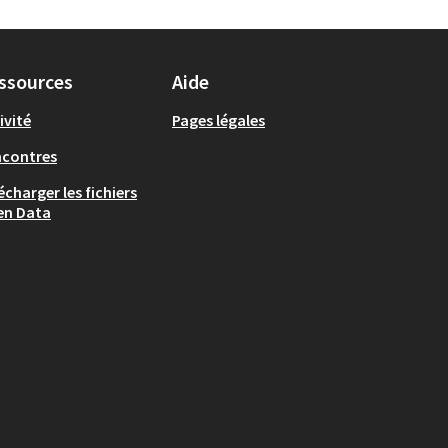
ssources
Aide
ivité
Pages légales
ncontres
écharger les fichiers
en Data