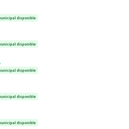
unicipal disponible
unicipal disponible
e
unicipal disponible
unicipal disponible
unicipal disponible