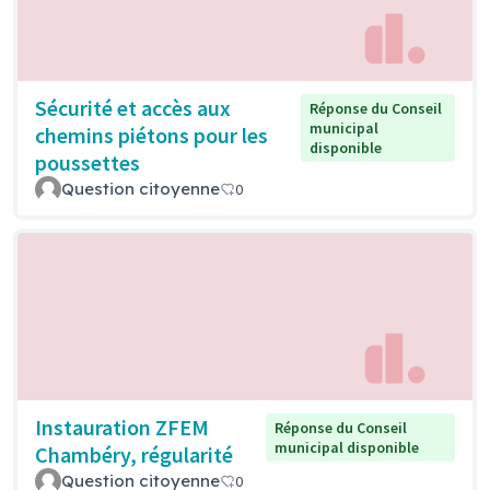
Sécurité et accès aux
Réponse du Conseil
municipal
chemins piétons pour les
disponible
poussettes
Question citoyenne
0
Instauration ZFEM
Réponse du Conseil
municipal disponible
Chambéry, régularité
Question citoyenne
0