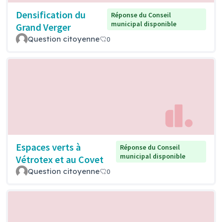
Densification du
Réponse du Conseil
municipal disponible
Grand Verger
Question citoyenne
0
Espaces verts à
Réponse du Conseil
municipal disponible
Vétrotex et au Covet
Question citoyenne
0