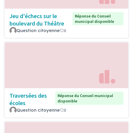
Jeu d'échecs sur le
Réponse du Conseil
municipal disponible
boulevard du Théâtre
Question citoyenne
0
Traversées des
Réponse du Conseil municipal
disponible
écoles
Question citoyenne
0