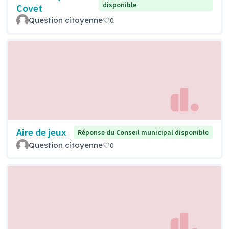
disponible
Covet
Question citoyenne
0
Aire de jeux
Réponse du Conseil municipal disponible
Question citoyenne
0