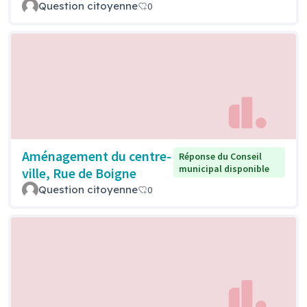
Question citoyenne
0
Aménagement du centre-
Réponse du Conseil
municipal disponible
ville, Rue de Boigne
Question citoyenne
0