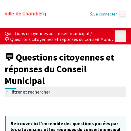
Menu
Se connecter
Questions citoyennes au conseil municipal
/
Menu p
💬 Questions citoyennes et réponses du Conseil Municipal
💬 Questions citoyennes et
réponses du Conseil
Municipal
Filtrer et rechercher
Retrouvez ici l'ensemble des questions posées par
les citoyen.nes et les réponses du conseil municipal