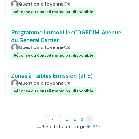
Question citoyenne
0
Réponse du Conseil municipal disponible
Programme immobilier COGEDIM-Avenue
du Général Cartier
Question citoyenne
0
Réponse du Conseil municipal disponible
Zones à Faibles Emission (ZFE)
Question citoyenne
0
Réponse du Conseil municipal disponible
1
2
3
4
Résultats par page :
25