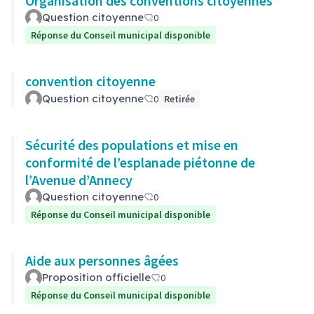
Organisation des conventions citoyennes
Question citoyenne
0
Réponse du Conseil municipal disponible
convention citoyenne
Question citoyenne
0
Retirée
Sécurité des populations et mise en
conformité de l’esplanade piétonne de
l’Avenue d’Annecy
Question citoyenne
0
Réponse du Conseil municipal disponible
Aide aux personnes âgées
Proposition officielle
0
Réponse du Conseil municipal disponible