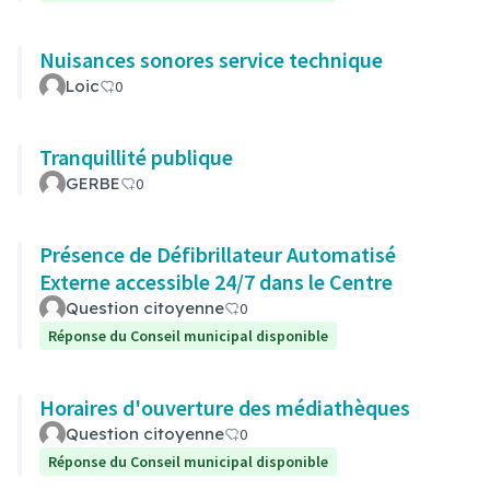
Nuisances sonores service technique
Loic
0
Tranquillité publique
GERBE
0
Présence de Défibrillateur Automatisé
Externe accessible 24/7 dans le Centre
Question citoyenne
0
Réponse du Conseil municipal disponible
Horaires d'ouverture des médiathèques
Question citoyenne
0
Réponse du Conseil municipal disponible