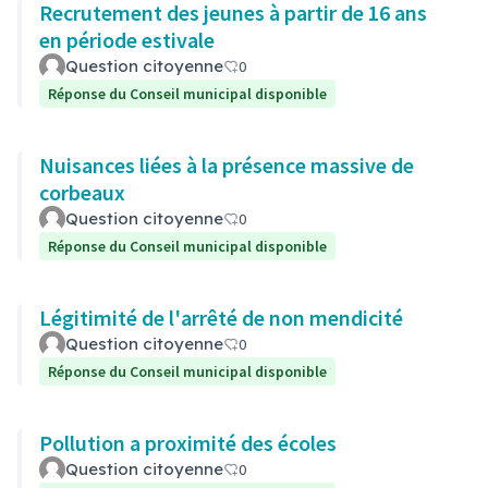
Recrutement des jeunes à partir de 16 ans
en période estivale
Question citoyenne
0
Réponse du Conseil municipal disponible
Nuisances liées à la présence massive de
corbeaux
Question citoyenne
0
Réponse du Conseil municipal disponible
Légitimité de l'arrêté de non mendicité
Question citoyenne
0
Réponse du Conseil municipal disponible
Pollution a proximité des écoles
Question citoyenne
0