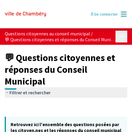
Menu
Se connecter
Questions citoyennes au conseil municipal
/
Menu p
💬 Questions citoyennes et réponses du Conseil Municipal
💬 Questions citoyennes et
réponses du Conseil
Municipal
Filtrer et rechercher
Retrouvez ici l'ensemble des questions posées par
les citoyen.nes et les réponses du conseil municipal