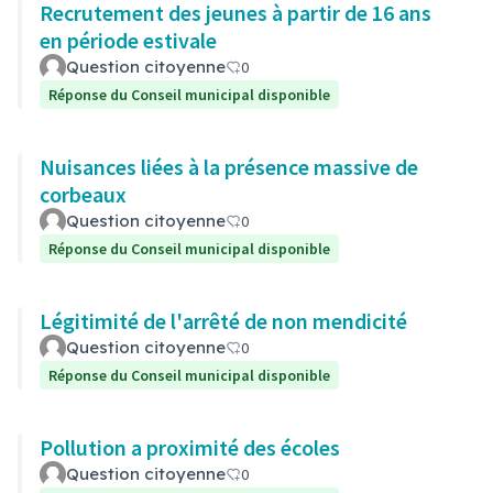
Recrutement des jeunes à partir de 16 ans
en période estivale
Question citoyenne
0
Réponse du Conseil municipal disponible
Nuisances liées à la présence massive de
corbeaux
Question citoyenne
0
Réponse du Conseil municipal disponible
Légitimité de l'arrêté de non mendicité
Question citoyenne
0
Réponse du Conseil municipal disponible
Pollution a proximité des écoles
Question citoyenne
0