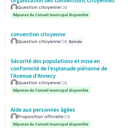
Organisation des conventions citoyennes
Question citoyenne
0
Réponse du Conseil municipal disponible
convention citoyenne
Question citoyenne
0
Retirée
Sécurité des populations et mise en
conformité de l’esplanade piétonne de
l’Avenue d’Annecy
Question citoyenne
0
Réponse du Conseil municipal disponible
Aide aux personnes âgées
Proposition officielle
0
Réponse du Conseil municipal disponible