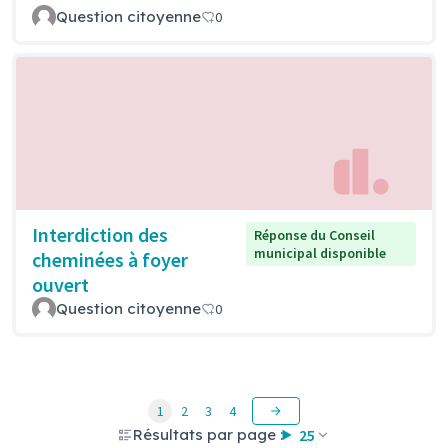
Question citoyenne
0
Interdiction des
Réponse du Conseil
municipal disponible
cheminées à foyer
ouvert
Question citoyenne
0
1
2
3
4
Résultats par page :
25