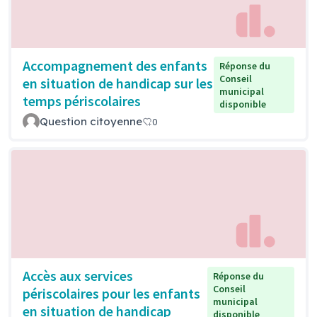
Accompagnement des enfants
Réponse du
Conseil
en situation de handicap sur les
municipal
temps périscolaires
disponible
Question citoyenne
0
Accès aux services
Réponse du
Conseil
périscolaires pour les enfants
municipal
en situation de handicap
disponible