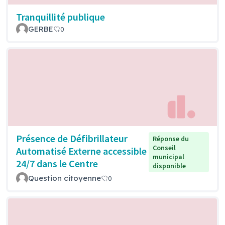
Tranquillité publique
GERBE
0
Présence de Défibrillateur
Réponse du
Conseil
Automatisé Externe accessible
municipal
24/7 dans le Centre
disponible
Question citoyenne
0