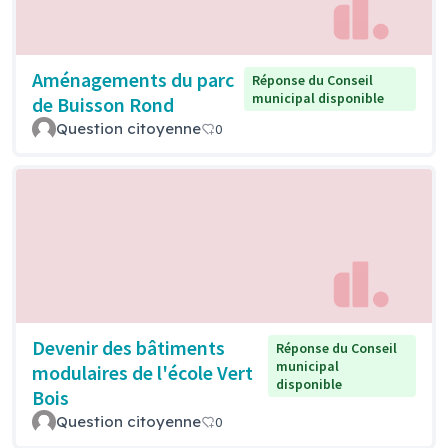
Aménagements du parc
Réponse du Conseil
municipal disponible
de Buisson Rond
Question citoyenne
0
Devenir des bâtiments
Réponse du Conseil
municipal
modulaires de l'école Vert
disponible
Bois
Question citoyenne
0