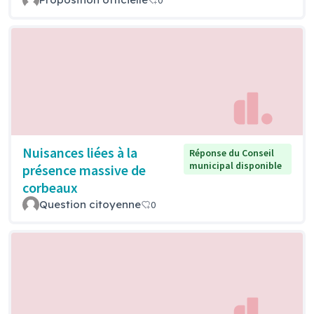
Nuisances liées à la
Réponse du Conseil
municipal disponible
présence massive de
corbeaux
Question citoyenne
0