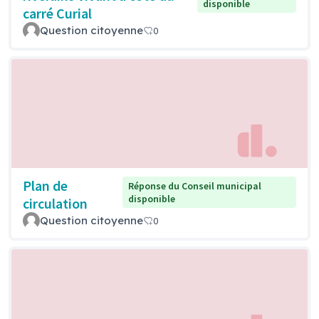
disponible
carré Curial
Question citoyenne
0
Plan de
Réponse du Conseil municipal
disponible
circulation
Question citoyenne
0