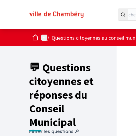
Accueil
Menu principal
/
Questions citoyennes au conseil muni
💬 Questions
citoyennes et
réponses du
Conseil
Municipal
Filtrer les questions 🔎