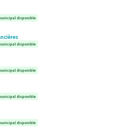
unicipal disponible
ancières
unicipal disponible
unicipal disponible
unicipal disponible
unicipal disponible