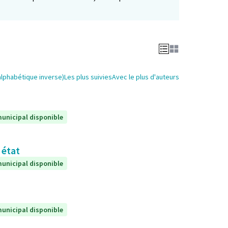
alphabétique inverse)
Les plus suivies
Avec le plus d'auteurs
unicipal disponible
 état
unicipal disponible
unicipal disponible