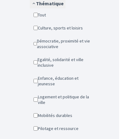
Thématique
Tout
Culture, sports et loisirs
Démocratie, proximité et vie
associative
Egalité, solidarité et ville
inclusive
Enfance, éducation et
jeunesse
Logement et politique de la
ville
Mobilités durables
Pilotage et ressource