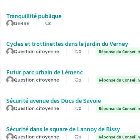
Tranquillité publique
GERBE
0
Cycles et trottinettes dans le jardin du Verney
Question citoyenne
0
Réponse du Conseil m
Futur parc urbain de Lémenc
Question citoyenne
0
Réponse du Conseil m
Sécurité avenue des Ducs de Savoie
Question citoyenne
0
Réponse du Conseil m
Sécurité dans le square de Lannoy de Bissy
Question citoyenne
0
Réponse du Conseil m