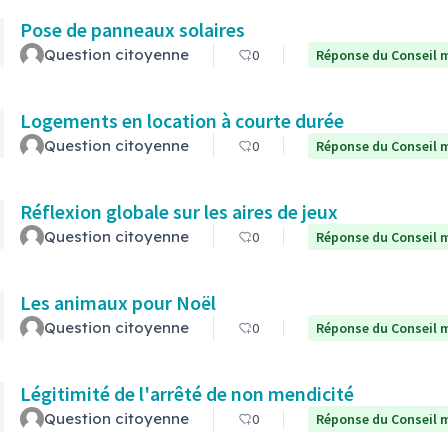
Pose de panneaux solaires
Question citoyenne
0
Réponse du Conseil m
Logements en location à courte durée
Question citoyenne
0
Réponse du Conseil m
Réflexion globale sur les aires de jeux
Question citoyenne
0
Réponse du Conseil m
Les animaux pour Noël
Question citoyenne
0
Réponse du Conseil m
Légitimité de l'arrêté de non mendicité
Question citoyenne
0
Réponse du Conseil m