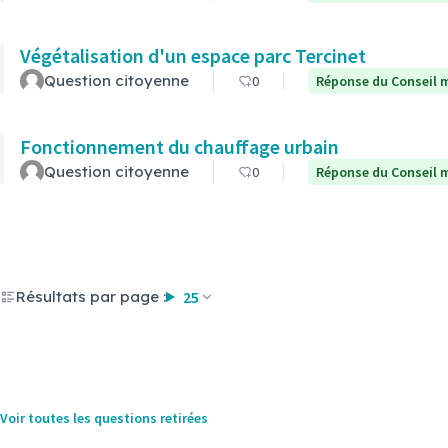
Végétalisation d'un espace parc Tercinet
Question citoyenne
0
Réponse du Conseil m
Fonctionnement du chauffage urbain
Question citoyenne
0
Réponse du Conseil m
Résultats par page :
25
Voir toutes les questions retirées