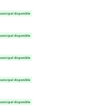
unicipal disponible
unicipal disponible
unicipal disponible
unicipal disponible
unicipal disponible