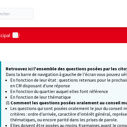
Menu utilisateur
cipal
/
Retrouvez ici l'ensemble des questions posées par les cito
Dans la barre de navigation à gauche de l'écran vous pouvez sél
En fonction de leur état : questions retenues pour le procha
en CM disposant d'une réponse
En fonction du quartier auquel elles font référence
En fonction de leur thématique
⚖️
Comment les questions posées oralement au conseil mun
Les questions qui sont posées oralement le jour du conseil m
critères : ordre d'arrivée, caractère d'intérêt général, représ
thématiques, ou encore parité dans les prises de parole.
Elles doivent être posées au moins 4 semaines avant le conse