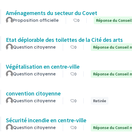
Aménagements du secteur du Covet
Proposition officielle
0
Réponse du Conseil
Etat déplorable des toilettes de la Cité des arts
Question citoyenne
0
Réponse du Conseil m
Végétalisation en centre-ville
Question citoyenne
0
Réponse du Conseil m
convention citoyenne
Question citoyenne
0
Retirée
Sécurité incendie en centre-ville
Question citoyenne
0
Réponse du Conseil m