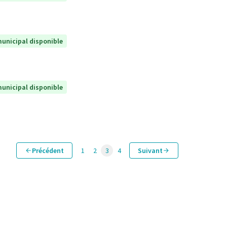
unicipal disponible
unicipal disponible
Précédent
1
2
3
4
Suivant