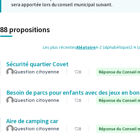
sera apportée lors du conseil municipal suivant.
88 propositions
Les plus récentes
Aléatoire
A-Z (alphabétique)
Z-A (
Sécurité quartier Covet
Question citoyenne
0
Réponse du Conseil m
Besoin de parcs pour enfants avec des jeux en bon
Question citoyenne
0
Réponse du Conseil m
Aire de camping car
Question citoyenne
0
Réponse du Conseil m