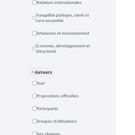
Relations internationales
Tranquillité publique, santé et
vivre ensemble
Urbanisme et environnement
Économie, développement et
attractivité
Auteurs
Tout
Propositions officielles
Participants
Groupes d'utilisateurs
Des réunions