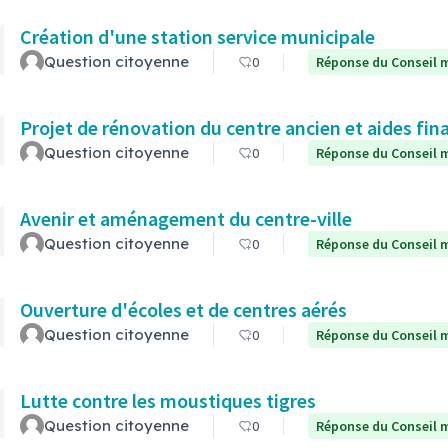
Création d'une station service municipale
Question citoyenne
0
Réponse du Conseil m
Projet de rénovation du centre ancien et aides fin
Question citoyenne
0
Réponse du Conseil m
Avenir et aménagement du centre-ville
Question citoyenne
0
Réponse du Conseil m
Ouverture d'écoles et de centres aérés
Question citoyenne
0
Réponse du Conseil m
Lutte contre les moustiques tigres
Question citoyenne
0
Réponse du Conseil m