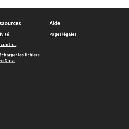
ssources
Aide
ivité
Pages légales
ncontres
écharger les fichiers
en Data