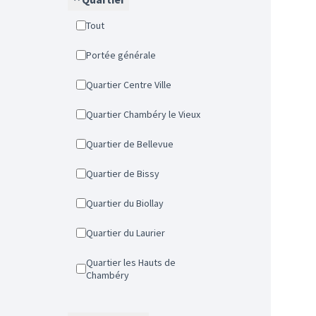
Tout
Portée générale
Quartier Centre Ville
Quartier Chambéry le Vieux
Quartier de Bellevue
Quartier de Bissy
Quartier du Biollay
Quartier du Laurier
Quartier les Hauts de
Chambéry