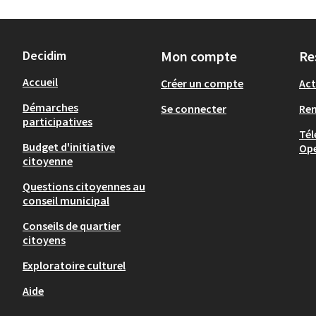
Decidim
Mon compte
Re
Accueil
Créer un compte
Act
Démarches
Se connecter
Re
participatives
Tél
Budget d'initiative
Op
citoyenne
Questions citoyennes au
conseil municipal
Conseils de quartier
citoyens
Exploratoire culturel
Aide