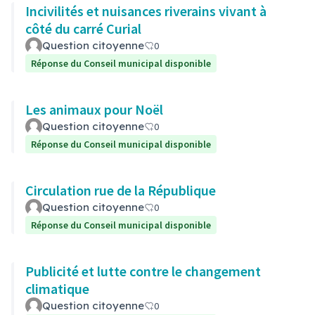
Incivilités et nuisances riverains vivant à
côté du carré Curial
Question citoyenne
0
Réponse du Conseil municipal disponible
Les animaux pour Noël
Question citoyenne
0
Réponse du Conseil municipal disponible
Circulation rue de la République
Question citoyenne
0
Réponse du Conseil municipal disponible
Publicité et lutte contre le changement
climatique
Question citoyenne
0