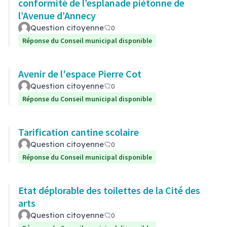
conformité de l’esplanade piétonne de
l’Avenue d’Annecy
Question citoyenne
0
Réponse du Conseil municipal disponible
Avenir de l'espace Pierre Cot
Question citoyenne
0
Réponse du Conseil municipal disponible
Tarification cantine scolaire
Question citoyenne
0
Réponse du Conseil municipal disponible
Etat déplorable des toilettes de la Cité des
arts
Question citoyenne
0