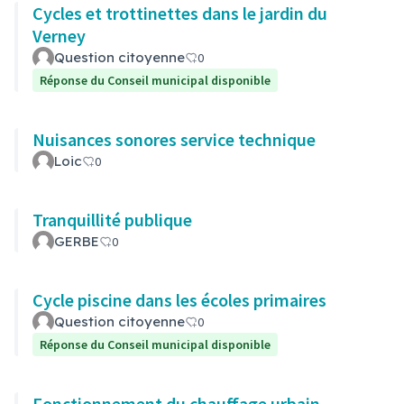
Cycles et trottinettes dans le jardin du
Verney
Question citoyenne
0
Réponse du Conseil municipal disponible
Nuisances sonores service technique
Loic
0
Tranquillité publique
GERBE
0
Cycle piscine dans les écoles primaires
Question citoyenne
0
Réponse du Conseil municipal disponible
Fonctionnement du chauffage urbain