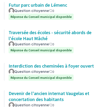
Futur parc urbain de Lémenc
Question citoyenne
0
Réponse du Conseil municipal disponible
Traversée des écoles - sécurité abords de
l'école Haut Mâché
Question citoyenne
0
Réponse du Conseil municipal disponible
Interdiction des cheminées à foyer ouvert
Question citoyenne
0
Réponse du Conseil municipal disponible
Devenir de l'ancien internat Vaugelas et
concertation des habitants
Question citoyenne
0