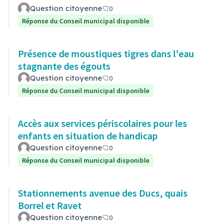
Question citoyenne
0
Réponse du Conseil municipal disponible
Présence de moustiques tigres dans l'eau
stagnante des égouts
Question citoyenne
0
Réponse du Conseil municipal disponible
Accès aux services périscolaires pour les
enfants en situation de handicap
Question citoyenne
0
Réponse du Conseil municipal disponible
Stationnements avenue des Ducs, quais
Borrel et Ravet
Question citoyenne
0