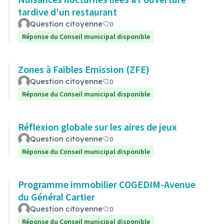
tardive d'un restaurant
Question citoyenne
0
Réponse du Conseil municipal disponible
Zones à Faibles Emission (ZFE)
Question citoyenne
0
Réponse du Conseil municipal disponible
Réflexion globale sur les aires de jeux
Question citoyenne
0
Réponse du Conseil municipal disponible
Programme immobilier COGEDIM-Avenue
du Général Cartier
Question citoyenne
0
Réponse du Conseil municipal disponible