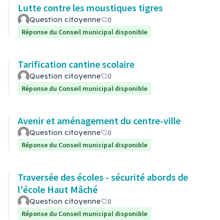
Lutte contre les moustiques tigres
Question citoyenne
0
Réponse du Conseil municipal disponible
Tarification cantine scolaire
Question citoyenne
0
Réponse du Conseil municipal disponible
Avenir et aménagement du centre-ville
Question citoyenne
0
Réponse du Conseil municipal disponible
Traversée des écoles - sécurité abords de
l'école Haut Mâché
Question citoyenne
0
Réponse du Conseil municipal disponible