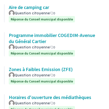
Aire de camping car
Question citoyenne
0
Réponse du Conseil municipal disponible
Programme immobilier COGEDIM-Avenue
du Général Cartier
Question citoyenne
0
Réponse du Conseil municipal disponible
Zones à Faibles Emission (ZFE)
Question citoyenne
0
Réponse du Conseil municipal disponible
Horaires d'ouverture des médiathèques
Question citoyenne
0