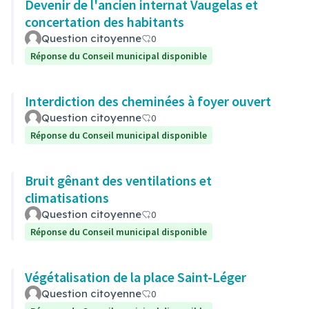
Devenir de l'ancien internat Vaugelas et
concertation des habitants
Question citoyenne
0
Réponse du Conseil municipal disponible
Interdiction des cheminées à foyer ouvert
Question citoyenne
0
Réponse du Conseil municipal disponible
Bruit gênant des ventilations et
climatisations
Question citoyenne
0
Réponse du Conseil municipal disponible
Végétalisation de la place Saint-Léger
Question citoyenne
0