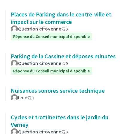
Places de Parking dans le centre-ville et
impact sur le commerce
Question citoyenne
0
Réponse du Conseil municipal disponible
Parking de la Cassine et déposes minutes
Question citoyenne
0
Réponse du Conseil municipal disponible
Nuisances sonores service technique
Loic
0
Cycles et trottinettes dans le jardin du
Verney
Question citoyenne
0