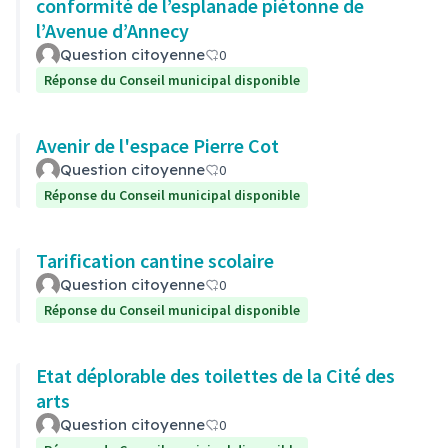
conformité de l’esplanade piétonne de
l’Avenue d’Annecy
Question citoyenne
0
Réponse du Conseil municipal disponible
Avenir de l'espace Pierre Cot
Question citoyenne
0
Réponse du Conseil municipal disponible
Tarification cantine scolaire
Question citoyenne
0
Réponse du Conseil municipal disponible
Etat déplorable des toilettes de la Cité des
arts
Question citoyenne
0