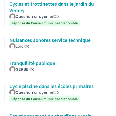
Cycles et trottinettes dans le jardin du
Verney
Question citoyenne
0
Réponse du Conseil municipal disponible
Nuisances sonores service technique
Loic
0
Tranquillité publique
GERBE
0
Cycle piscine dans les écoles primaires
Question citoyenne
0
Réponse du Conseil municipal disponible
Fonctionnement du chauffage urbain