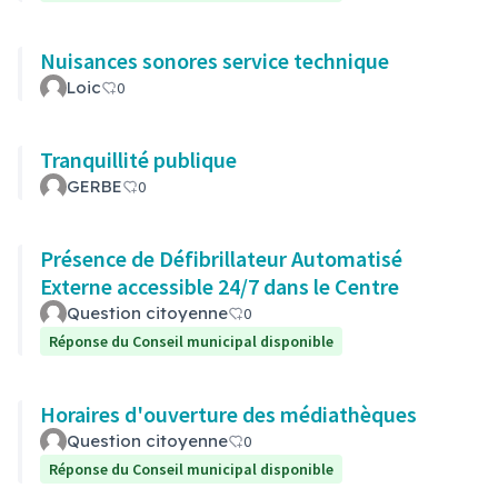
Nuisances sonores service technique
Loic
0
Tranquillité publique
GERBE
0
Présence de Défibrillateur Automatisé
Externe accessible 24/7 dans le Centre
Question citoyenne
0
Réponse du Conseil municipal disponible
Horaires d'ouverture des médiathèques
Question citoyenne
0
Réponse du Conseil municipal disponible