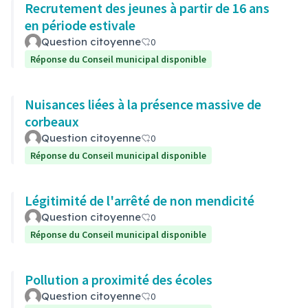
Recrutement des jeunes à partir de 16 ans
en période estivale
Question citoyenne
0
Réponse du Conseil municipal disponible
Nuisances liées à la présence massive de
corbeaux
Question citoyenne
0
Réponse du Conseil municipal disponible
Légitimité de l'arrêté de non mendicité
Question citoyenne
0
Réponse du Conseil municipal disponible
Pollution a proximité des écoles
Question citoyenne
0