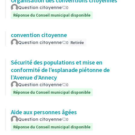
Organisation des conventions citoyennes
Question citoyenne
0
Réponse du Conseil municipal disponible
convention citoyenne
Question citoyenne
0
Retirée
Sécurité des populations et mise en
conformité de l’esplanade piétonne de
l’Avenue d’Annecy
Question citoyenne
0
Réponse du Conseil municipal disponible
Aide aux personnes âgées
Question citoyenne
0
Réponse du Conseil municipal disponible