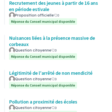
Recrutement des jeunes à partir de 16 ans
en période estivale
Proposition officielle
0
Réponse du Conseil municipal disponible
Nuisances liées à la présence massive de
corbeaux
Question citoyenne
0
Réponse du Conseil municipal disponible
Légitimité de l'arrêté de non mendicité
Question citoyenne
0
Réponse du Conseil municipal disponible
Pollution a proximité des écoles
Question citoyenne
0