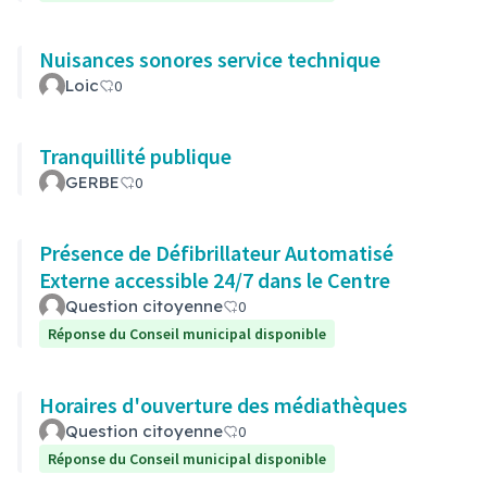
Nuisances sonores service technique
Loic
0
Tranquillité publique
GERBE
0
Présence de Défibrillateur Automatisé
Externe accessible 24/7 dans le Centre
Question citoyenne
0
Réponse du Conseil municipal disponible
Horaires d'ouverture des médiathèques
Question citoyenne
0
Réponse du Conseil municipal disponible