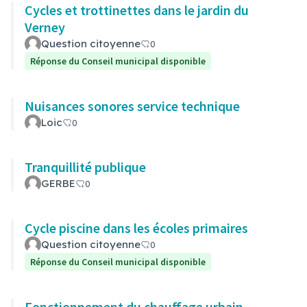
Cycles et trottinettes dans le jardin du
Verney
Question citoyenne
0
Réponse du Conseil municipal disponible
Nuisances sonores service technique
Loic
0
Tranquillité publique
GERBE
0
Cycle piscine dans les écoles primaires
Question citoyenne
0
Réponse du Conseil municipal disponible
Fonctionnement du chauffage urbain