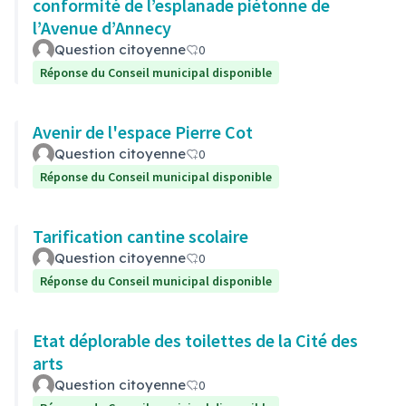
conformité de l’esplanade piétonne de
l’Avenue d’Annecy
Question citoyenne
0
Réponse du Conseil municipal disponible
Avenir de l'espace Pierre Cot
Question citoyenne
0
Réponse du Conseil municipal disponible
Tarification cantine scolaire
Question citoyenne
0
Réponse du Conseil municipal disponible
Etat déplorable des toilettes de la Cité des
arts
Question citoyenne
0