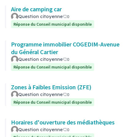
Aire de camping car
Question citoyenne
0
Réponse du Conseil municipal disponible
Programme immobilier COGEDIM-Avenue
du Général Cartier
Question citoyenne
0
Réponse du Conseil municipal disponible
Zones à Faibles Emission (ZFE)
Question citoyenne
0
Réponse du Conseil municipal disponible
Horaires d'ouverture des médiathèques
Question citoyenne
0