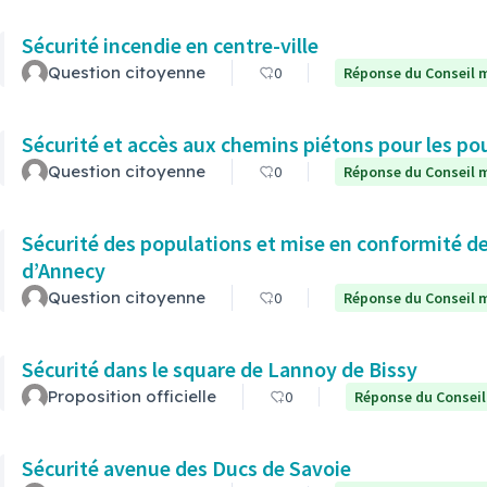
Sécurité incendie en centre-ville
Question citoyenne
0
Réponse du Conseil m
Sécurité et accès aux chemins piétons pour les po
Question citoyenne
0
Réponse du Conseil m
Sécurité des populations et mise en conformité de
d’Annecy
Question citoyenne
0
Réponse du Conseil m
Sécurité dans le square de Lannoy de Bissy
Proposition officielle
0
Réponse du Conseil
Sécurité avenue des Ducs de Savoie