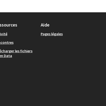
ssources
Aide
ivité
Pages légales
ncontres
écharger les fichiers
en Data