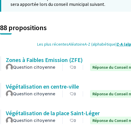
sera apportée lors du conseil municipal suivant.
88 propositions
Les plus récentes
Aléatoire
A-Z (alphabétique)
Z-A (al
Zones à Faibles Emission (ZFE)
Question citoyenne
0
Réponse du Conseil m
Végétalisation en centre-ville
Question citoyenne
0
Réponse du Conseil m
Végétalisation de la place Saint-Léger
Question citoyenne
0
Réponse du Conseil m