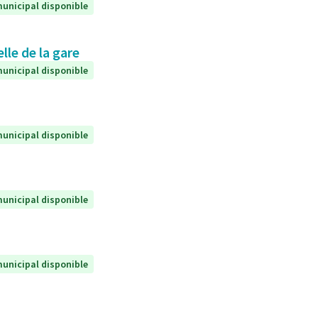
unicipal disponible
lle de la gare
unicipal disponible
unicipal disponible
unicipal disponible
unicipal disponible