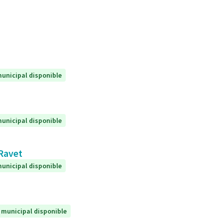
unicipal disponible
unicipal disponible
 Ravet
unicipal disponible
 municipal disponible