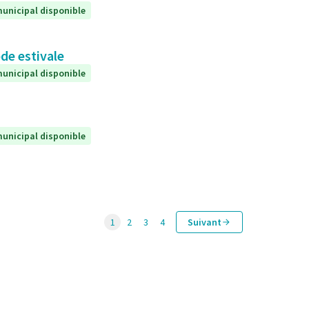
unicipal disponible
de estivale
unicipal disponible
unicipal disponible
1
2
3
4
Suivant