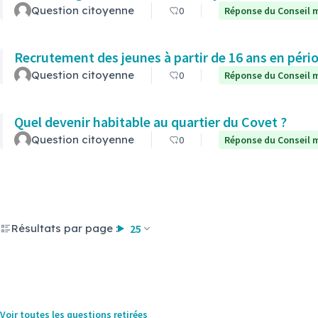
Question citoyenne
0
Réponse du Conseil m
Recrutement des jeunes à partir de 16 ans en pério
Question citoyenne
0
Réponse du Conseil m
Quel devenir habitable au quartier du Covet ?
Question citoyenne
0
Réponse du Conseil m
Résultats par page :
25
Voir toutes les questions retirées