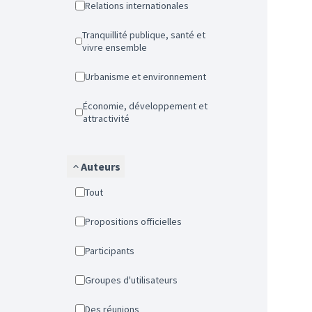
Relations internationales
Tranquillité publique, santé et
vivre ensemble
Urbanisme et environnement
Économie, développement et
attractivité
Auteurs
Tout
Propositions officielles
Participants
Groupes d'utilisateurs
Des réunions