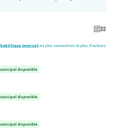
phabétique inverse)
Les plus suivies
Avec le plus d'auteurs
unicipal disponible
unicipal disponible
unicipal disponible