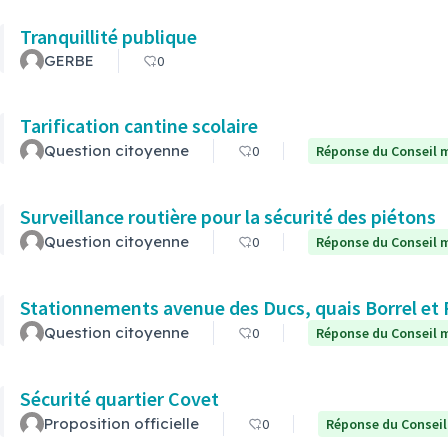
Tranquillité publique
GERBE
0
Tarification cantine scolaire
Question citoyenne
0
Réponse du Conseil m
Surveillance routière pour la sécurité des piétons
Question citoyenne
0
Réponse du Conseil m
Stationnements avenue des Ducs, quais Borrel et
Question citoyenne
0
Réponse du Conseil m
Sécurité quartier Covet
Proposition officielle
0
Réponse du Conseil