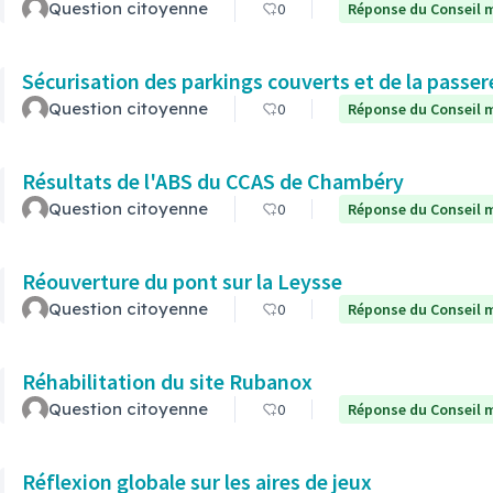
Question citoyenne
0
Réponse du Conseil m
Sécurisation des parkings couverts et de la passere
Question citoyenne
0
Réponse du Conseil m
Résultats de l'ABS du CCAS de Chambéry
Question citoyenne
0
Réponse du Conseil m
Réouverture du pont sur la Leysse
Question citoyenne
0
Réponse du Conseil m
Réhabilitation du site Rubanox
Question citoyenne
0
Réponse du Conseil m
Réflexion globale sur les aires de jeux