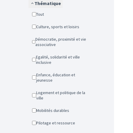
Thématique
Tout
Culture, sports et loisirs
Démocratie, proximité et vie
associative
Egalité, solidarité et ville
inclusive
Enfance, éducation et
jeunesse
Logement et politique de la
ville
Mobilités durables
Pilotage et ressource