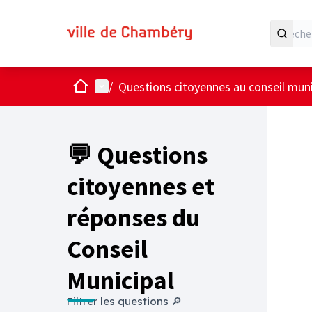
Accueil
Menu principal
/
Questions citoyennes au conseil muni
💬 Questions
citoyennes et
réponses du
Conseil
Municipal
Filtrer les questions 🔎