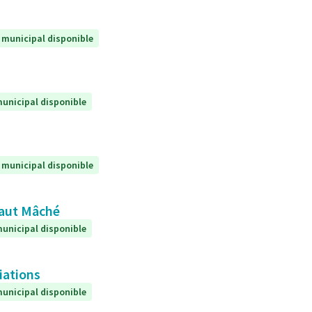
 municipal disponible
unicipal disponible
 municipal disponible
 Haut Mâché
unicipal disponible
iations
unicipal disponible