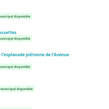
unicipal disponible
ussettes
unicipal disponible
 l’esplanade piétonne de l’Avenue
unicipal disponible
 municipal disponible