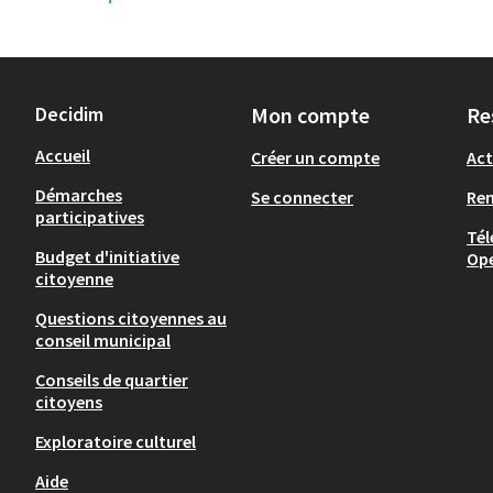
Decidim
Mon compte
Re
Accueil
Créer un compte
Act
Démarches
Se connecter
Re
participatives
Tél
Budget d'initiative
Op
citoyenne
Questions citoyennes au
conseil municipal
Conseils de quartier
citoyens
Exploratoire culturel
Aide