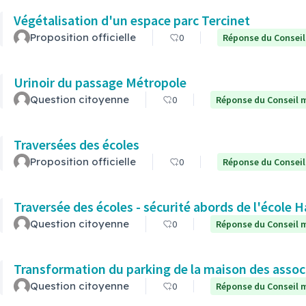
Végétalisation d'un espace parc Tercinet
Proposition officielle
0
Réponse du Conseil
Urinoir du passage Métropole
Question citoyenne
0
Réponse du Conseil m
Traversées des écoles
Proposition officielle
0
Réponse du Conseil
Traversée des écoles - sécurité abords de l'école
Question citoyenne
0
Réponse du Conseil m
Transformation du parking de la maison des assoc
Question citoyenne
0
Réponse du Conseil m