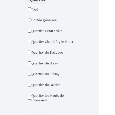
Tout
Portée générale
Quartier Centre Ville
Quartier Chambéry le Vieux
Quartier de Bellevue
Quartier de Bissy
Quartier du Biollay
Quartier du Laurier
Quartier les Hauts de
Chambéry