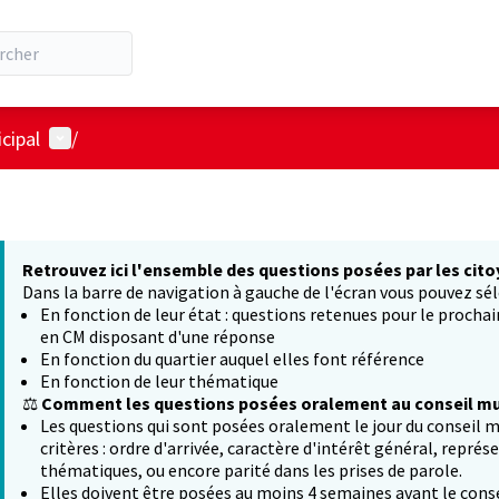
Menu utilisateur
cipal
/
Retrouvez ici l'ensemble des questions posées par les cito
Dans la barre de navigation à gauche de l'écran vous pouvez sél
En fonction de leur état : questions retenues pour le procha
en CM disposant d'une réponse
En fonction du quartier auquel elles font référence
En fonction de leur thématique
⚖️
Comment les questions posées oralement au conseil mun
Les questions qui sont posées oralement le jour du conseil m
critères : ordre d'arrivée, caractère d'intérêt général, représ
thématiques, ou encore parité dans les prises de parole.
Elles doivent être posées au moins 4 semaines avant le conse