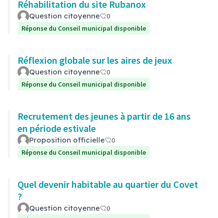
Réhabilitation du site Rubanox
Question citoyenne
0
Réponse du Conseil municipal disponible
Réflexion globale sur les aires de jeux
Question citoyenne
0
Réponse du Conseil municipal disponible
Recrutement des jeunes à partir de 16 ans
en période estivale
Proposition officielle
0
Réponse du Conseil municipal disponible
Quel devenir habitable au quartier du Covet
?
Question citoyenne
0