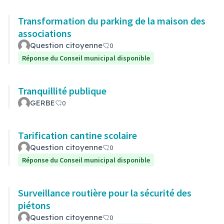
Transformation du parking de la maison des
associations
Question citoyenne
0
Réponse du Conseil municipal disponible
Tranquillité publique
GERBE
0
Tarification cantine scolaire
Question citoyenne
0
Réponse du Conseil municipal disponible
Surveillance routière pour la sécurité des
piétons
Question citoyenne
0