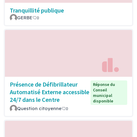
Tranquillité publique
GERBE
0
Présence de Défibrillateur
Réponse du
Conseil
Automatisé Externe accessible
municipal
24/7 dans le Centre
disponible
Question citoyenne
0