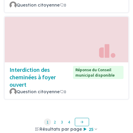
Question citoyenne
0
Interdiction des
Réponse du Conseil
municipal disponible
cheminées à foyer
ouvert
Question citoyenne
0
1
2
3
4
Résultats par page :
25