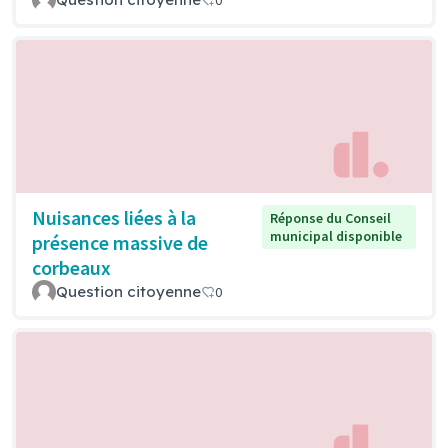
Nuisances liées à la
Réponse du Conseil
municipal disponible
présence massive de
corbeaux
Question citoyenne
0