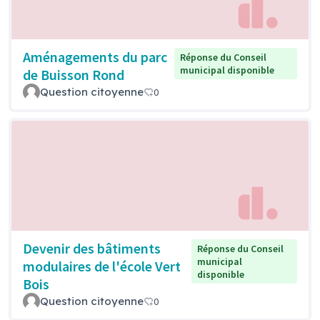
Aménagements du parc
Réponse du Conseil
municipal disponible
de Buisson Rond
Question citoyenne
0
Devenir des bâtiments
Réponse du Conseil
municipal
modulaires de l'école Vert
disponible
Bois
Question citoyenne
0