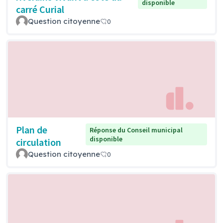
disponible
carré Curial
Question citoyenne
0
Plan de
Réponse du Conseil municipal
disponible
circulation
Question citoyenne
0