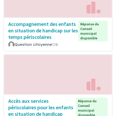
Accompagnement des enfants
Réponse du
Conseil
en situation de handicap sur les
municipal
temps périscolaires
disponible
Question citoyenne
0
Accès aux services
Réponse du
Conseil
périscolaires pour les enfants
municipal
en situation de handicap
disponible