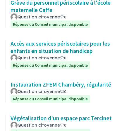
Grève du personnel périscolaire à l'école
maternelle Caffe
Question citoyenne
0
Réponse du Conseil municipal disponible
Accès aux services périscolaires pour les
enfants en situation de handicap
Question citoyenne
0
Réponse du Conseil municipal disponible
Instauration ZFEM Chambéry, régularité
Question citoyenne
0
Réponse du Conseil municipal disponible
Végétalisation d'un espace parc Tercinet
Question citoyenne
0