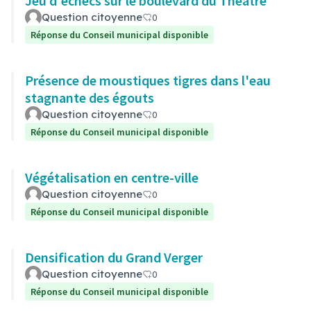
Jeu d'échecs sur le boulevard du Théâtre
Question citoyenne
0
Réponse du Conseil municipal disponible
Présence de moustiques tigres dans l'eau
stagnante des égouts
Question citoyenne
0
Réponse du Conseil municipal disponible
Végétalisation en centre-ville
Question citoyenne
0
Réponse du Conseil municipal disponible
Densification du Grand Verger
Question citoyenne
0
Réponse du Conseil municipal disponible