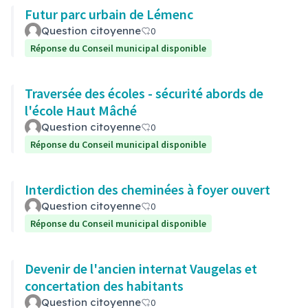
Futur parc urbain de Lémenc
Question citoyenne
0
Réponse du Conseil municipal disponible
Traversée des écoles - sécurité abords de
l'école Haut Mâché
Question citoyenne
0
Réponse du Conseil municipal disponible
Interdiction des cheminées à foyer ouvert
Question citoyenne
0
Réponse du Conseil municipal disponible
Devenir de l'ancien internat Vaugelas et
concertation des habitants
Question citoyenne
0