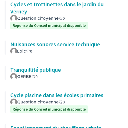
Cycles et trottinettes dans le jardin du
Verney
Question citoyenne
0
Réponse du Conseil municipal disponible
Nuisances sonores service technique
Loic
0
Tranquillité publique
GERBE
0
Cycle piscine dans les écoles primaires
Question citoyenne
0
Réponse du Conseil municipal disponible
Fonctionnement du chauffage urbain