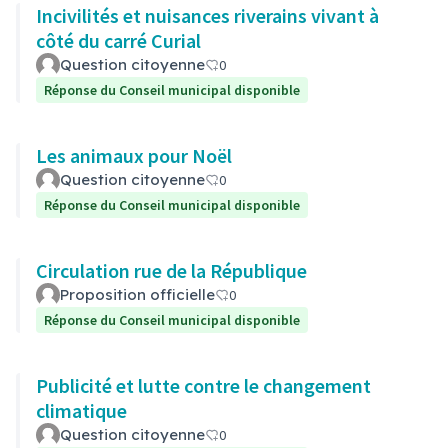
Incivilités et nuisances riverains vivant à
côté du carré Curial
Question citoyenne
0
Réponse du Conseil municipal disponible
Les animaux pour Noël
Question citoyenne
0
Réponse du Conseil municipal disponible
Circulation rue de la République
Proposition officielle
0
Réponse du Conseil municipal disponible
Publicité et lutte contre le changement
climatique
Question citoyenne
0