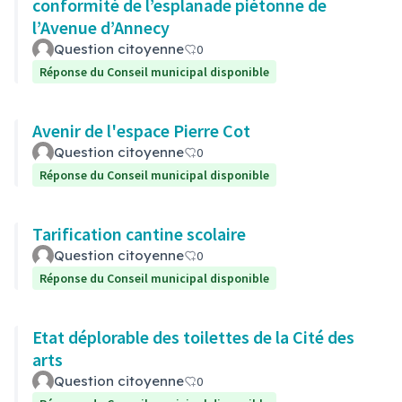
conformité de l’esplanade piétonne de
l’Avenue d’Annecy
Question citoyenne
0
Réponse du Conseil municipal disponible
Avenir de l'espace Pierre Cot
Question citoyenne
0
Réponse du Conseil municipal disponible
Tarification cantine scolaire
Question citoyenne
0
Réponse du Conseil municipal disponible
Etat déplorable des toilettes de la Cité des
arts
Question citoyenne
0