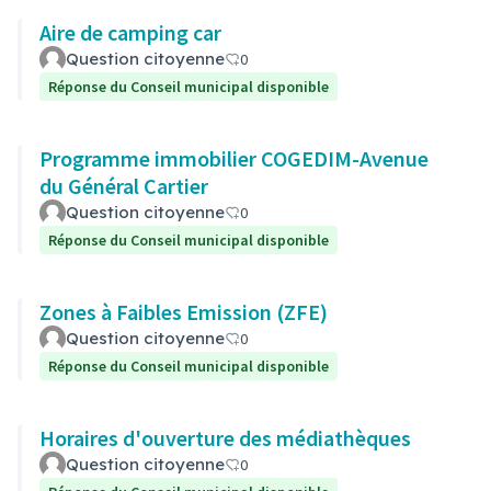
Aire de camping car
Question citoyenne
0
Réponse du Conseil municipal disponible
Programme immobilier COGEDIM-Avenue
du Général Cartier
Question citoyenne
0
Réponse du Conseil municipal disponible
Zones à Faibles Emission (ZFE)
Question citoyenne
0
Réponse du Conseil municipal disponible
Horaires d'ouverture des médiathèques
Question citoyenne
0