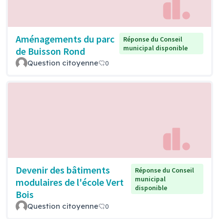
Aménagements du parc
Réponse du Conseil
municipal disponible
de Buisson Rond
Question citoyenne
0
Devenir des bâtiments
Réponse du Conseil
municipal
modulaires de l'école Vert
disponible
Bois
Question citoyenne
0