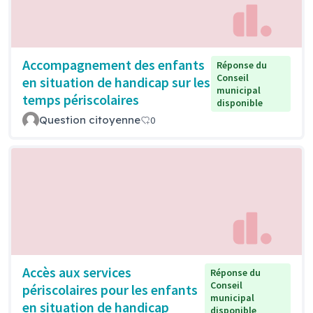
Accompagnement des enfants
Réponse du
Conseil
en situation de handicap sur les
municipal
temps périscolaires
disponible
Question citoyenne
0
Accès aux services
Réponse du
Conseil
périscolaires pour les enfants
municipal
en situation de handicap
disponible