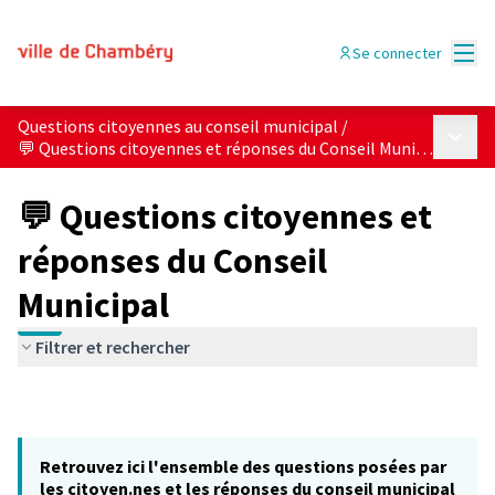
Menu
Se connecter
Questions citoyennes au conseil municipal
/
Menu p
💬 Questions citoyennes et réponses du Conseil Municipal
💬 Questions citoyennes et
réponses du Conseil
Municipal
Filtrer et rechercher
Retrouvez ici l'ensemble des questions posées par
les citoyen.nes et les réponses du conseil municipal