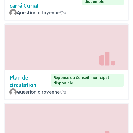
disponible
carré Curial
Question citoyenne
0
Plan de
Réponse du Conseil municipal
disponible
circulation
Question citoyenne
0