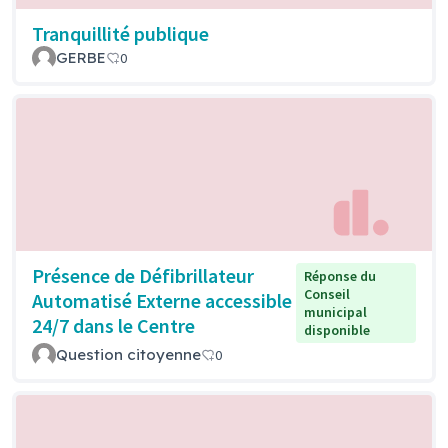
Tranquillité publique
GERBE
0
Présence de Défibrillateur
Réponse du
Conseil
Automatisé Externe accessible
municipal
24/7 dans le Centre
disponible
Question citoyenne
0