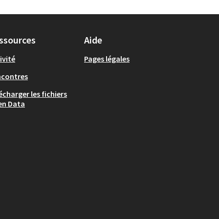
ssources
Aide
ivité
Pages légales
ncontres
écharger les fichiers
en Data