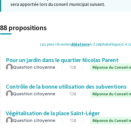
sera apportée lors du conseil municipal suivant.
88 propositions
Les plus récentes
Aléatoire
A-Z (alphabétique)
Z-A (
Pour un jardin dans le quartier Nicolas Parent
Question citoyenne
0
Réponse du Conseil m
Contrôle de la bonne utilisation des subventions
Question citoyenne
0
Réponse du Conseil m
Végétalisation de la place Saint-Léger
Question citoyenne
0
Réponse du Conseil m