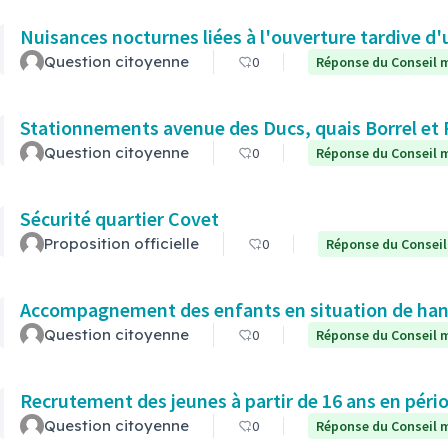
Nuisances nocturnes liées à l'ouverture tardive d'
Question citoyenne
0
Réponse du Conseil m
Stationnements avenue des Ducs, quais Borrel et
Question citoyenne
0
Réponse du Conseil m
Sécurité quartier Covet
Proposition officielle
0
Réponse du Conseil
Accompagnement des enfants en situation de hand
Question citoyenne
0
Réponse du Conseil m
Recrutement des jeunes à partir de 16 ans en pério
Question citoyenne
0
Réponse du Conseil m