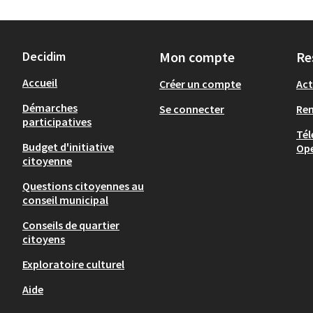
Decidim
Mon compte
Re
Accueil
Créer un compte
Act
Démarches
Se connecter
Re
participatives
Tél
Budget d'initiative
Op
citoyenne
Questions citoyennes au
conseil municipal
Conseils de quartier
citoyens
Exploratoire culturel
Aide