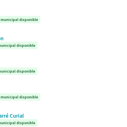
 municipal disponible
on
unicipal disponible
unicipal disponible
 municipal disponible
arré Curial
unicipal disponible