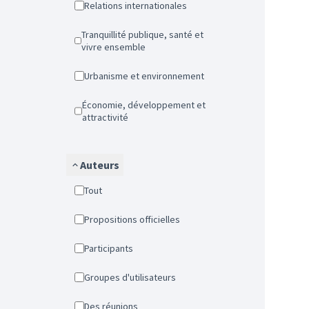
Relations internationales
Tranquillité publique, santé et
vivre ensemble
Urbanisme et environnement
Économie, développement et
attractivité
Auteurs
Tout
Propositions officielles
Participants
Groupes d'utilisateurs
Des réunions