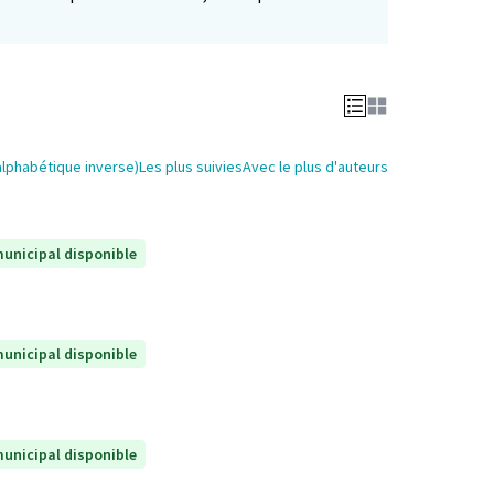
alphabétique inverse)
Les plus suivies
Avec le plus d'auteurs
unicipal disponible
unicipal disponible
unicipal disponible