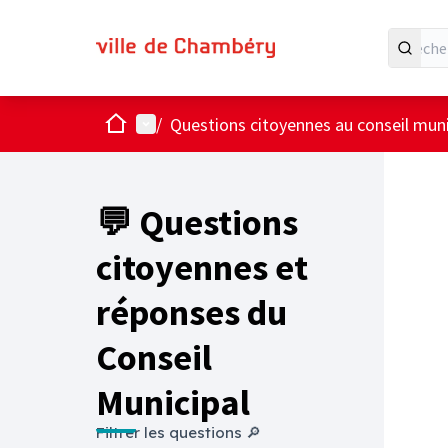
Accueil
Menu principal
/
Questions citoyennes au conseil muni
💬 Questions
citoyennes et
réponses du
Conseil
Municipal
Filtrer les questions 🔎