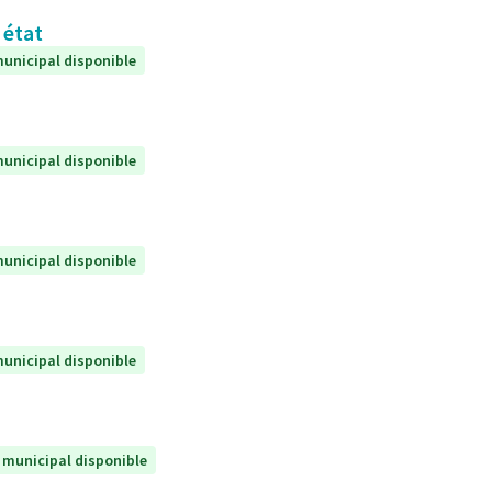
 état
unicipal disponible
unicipal disponible
unicipal disponible
unicipal disponible
 municipal disponible