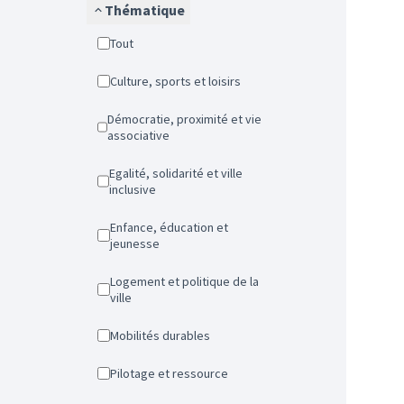
Thématique
Tout
Culture, sports et loisirs
Démocratie, proximité et vie
associative
Egalité, solidarité et ville
inclusive
Enfance, éducation et
jeunesse
Logement et politique de la
ville
Mobilités durables
Pilotage et ressource