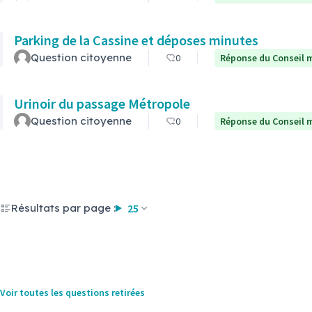
Parking de la Cassine et déposes minutes
Question citoyenne
0
Réponse du Conseil m
Urinoir du passage Métropole
Question citoyenne
0
Réponse du Conseil m
Résultats par page :
25
Voir toutes les questions retirées