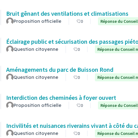
Bruit gênant des ventilations et climatisations
Proposition officielle
0
Réponse du Conseil
Éclairage public et sécurisation des passages piét
Question citoyenne
0
Réponse du Conseil m
Aménagements du parc de Buisson Rond
Question citoyenne
0
Réponse du Conseil m
Interdiction des cheminées à foyer ouvert
Proposition officielle
0
Réponse du Conseil
Incivilités et nuisances riverains vivant à côté du c
Question citoyenne
0
Réponse du Conseil m