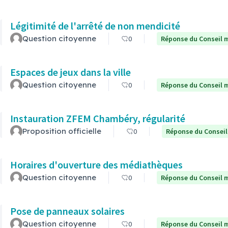
Légitimité de l'arrêté de non mendicité
Question citoyenne
0
Réponse du Conseil m
Espaces de jeux dans la ville
Question citoyenne
0
Réponse du Conseil m
Instauration ZFEM Chambéry, régularité
Proposition officielle
0
Réponse du Conseil
Horaires d'ouverture des médiathèques
Question citoyenne
0
Réponse du Conseil m
Pose de panneaux solaires
Question citoyenne
0
Réponse du Conseil m