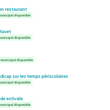
un restaurant
unicipal disponible
 Ravet
unicipal disponible
 municipal disponible
icap sur les temps périscolaires
unicipal disponible
de estivale
unicipal disponible