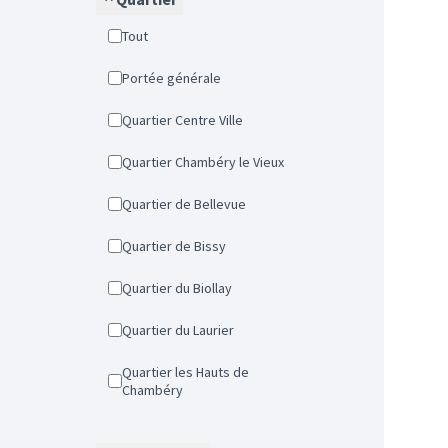
Tout
Portée générale
Quartier Centre Ville
Quartier Chambéry le Vieux
Quartier de Bellevue
Quartier de Bissy
Quartier du Biollay
Quartier du Laurier
Quartier les Hauts de
Chambéry