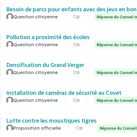
Besoin de parcs pour enfants avec des jeux en bon
Question citoyenne
0
Réponse du Conseil m
Pollution a proximité des écoles
Question citoyenne
0
Réponse du Conseil m
Densification du Grand Verger
Question citoyenne
0
Réponse du Conseil m
Installation de caméras de sécurité au Covet
Question citoyenne
0
Réponse du Conseil m
Lutte contre les moustiques tigres
Proposition officielle
0
Réponse du Conseil