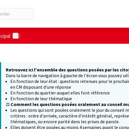
Menu utilisateur
cipal
/
Retrouvez ici l'ensemble des questions posées par les cito
Dans la barre de navigation à gauche de l'écran vous pouvez sél
En fonction de leur état : questions retenues pour le procha
en CM disposant d'une réponse
En fonction du quartier auquel elles font référence
En fonction de leur thématique
⚖️
Comment les questions posées oralement au conseil mun
Les questions qui sont posées oralement le jour du conseil m
critères : ordre d'arrivée, caractère d'intérêt général, représ
thématiques, ou encore parité dans les prises de parole.
Elles doivent être posées au moins 4 semaines avant le conse