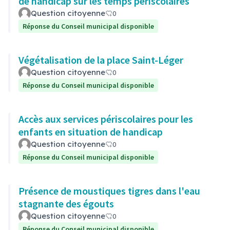
de handicap sur les temps périscolaires
Question citoyenne
0
Réponse du Conseil municipal disponible
Végétalisation de la place Saint-Léger
Question citoyenne
0
Réponse du Conseil municipal disponible
Accès aux services périscolaires pour les
enfants en situation de handicap
Question citoyenne
0
Réponse du Conseil municipal disponible
Présence de moustiques tigres dans l'eau
stagnante des égouts
Question citoyenne
0
Réponse du Conseil municipal disponible