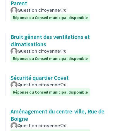
Parent
Question citoyenne
0
Réponse du Conseil municipal disponible
Bruit gênant des ventilations et
climatisations
Question citoyenne
0
Réponse du Conseil municipal disponible
Sécurité quartier Covet
Question citoyenne
0
Réponse du Conseil municipal disponible
Aménagement du centre-ville, Rue de
Boigne
Question citoyenne
0