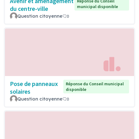
Avenir et aménagement
Réponse du Conseil
municipal disponible
du centre-ville
Question citoyenne
0
Pose de panneaux
Réponse du Conseil municipal
disponible
solaires
Question citoyenne
0