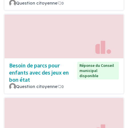
Question citoyenne
0
Besoin de parcs pour
Réponse du Conseil
municipal
enfants avec des jeux en
disponible
bon état
Question citoyenne
0