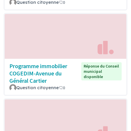
Question citoyenne
0
Programme immobilier
Réponse du Conseil
municipal
COGEDIM-Avenue du
disponible
Général Cartier
Question citoyenne
0