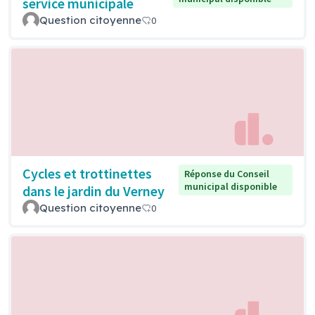
service municipale
Question citoyenne
0
Cycles et trottinettes
Réponse du Conseil
municipal disponible
dans le jardin du Verney
Question citoyenne
0