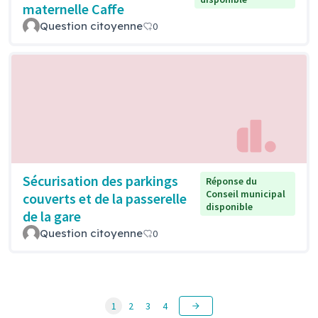
maternelle Caffe
Question citoyenne
0
Sécurisation des parkings
Réponse du
Conseil municipal
couverts et de la passerelle
disponible
de la gare
Question citoyenne
0
1
2
3
4