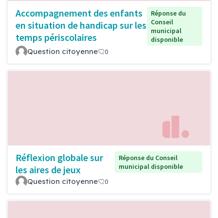
Accompagnement des enfants
Réponse du
Conseil
en situation de handicap sur les
municipal
temps périscolaires
disponible
Question citoyenne
0
Réflexion globale sur
Réponse du Conseil
municipal disponible
les aires de jeux
Question citoyenne
0