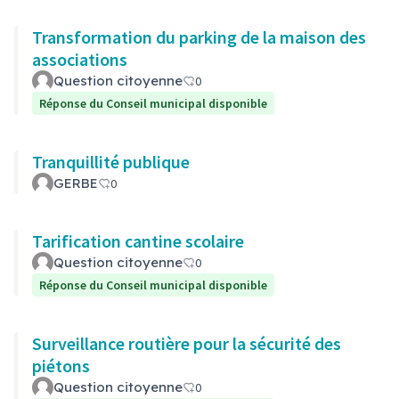
Transformation du parking de la maison des
associations
Question citoyenne
0
Réponse du Conseil municipal disponible
Tranquillité publique
GERBE
0
Tarification cantine scolaire
Question citoyenne
0
Réponse du Conseil municipal disponible
Surveillance routière pour la sécurité des
piétons
Question citoyenne
0