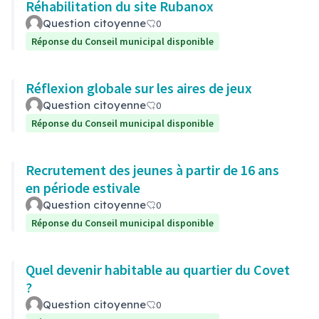
Réhabilitation du site Rubanox
Question citoyenne
0
Réponse du Conseil municipal disponible
Réflexion globale sur les aires de jeux
Question citoyenne
0
Réponse du Conseil municipal disponible
Recrutement des jeunes à partir de 16 ans
en période estivale
Question citoyenne
0
Réponse du Conseil municipal disponible
Quel devenir habitable au quartier du Covet
?
Question citoyenne
0