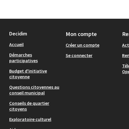
Decidim
Mon compte
Re
Accueil
Créer un compte
Act
Démarches
Se connecter
Re
participatives
Tél
Budget d'initiative
Op
citoyenne
Questions citoyennes au
conseil municipal
Conseils de quartier
citoyens
Exploratoire culturel