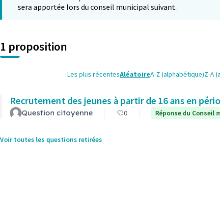
sera apportée lors du conseil municipal suivant.
1 proposition
Les plus récentes
Aléatoire
A-Z (alphabétique)
Z-A (
Recrutement des jeunes à partir de 16 ans en pério
Question citoyenne
0
Réponse du Conseil m
Voir toutes les questions retirées