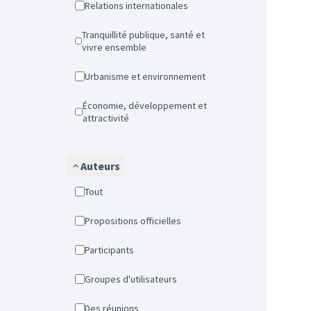
Relations internationales
Tranquillité publique, santé et
vivre ensemble
Urbanisme et environnement
Économie, développement et
attractivité
Auteurs
Tout
Propositions officielles
Participants
Groupes d'utilisateurs
Des réunions