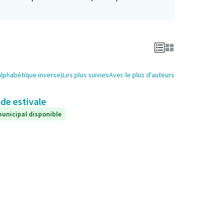
alphabétique inverse)
Les plus suivies
Avec le plus d'auteurs
de estivale
unicipal disponible