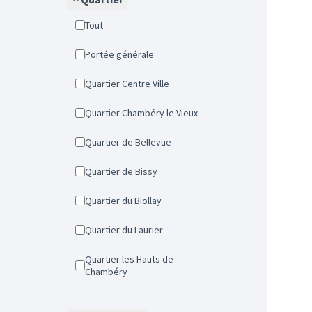
Tout
Portée générale
Quartier Centre Ville
Quartier Chambéry le Vieux
Quartier de Bellevue
Quartier de Bissy
Quartier du Biollay
Quartier du Laurier
Quartier les Hauts de
Chambéry