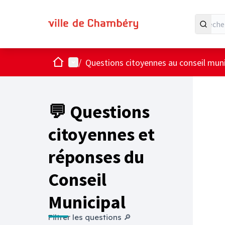
Accueil
Menu principal
/
Questions citoyennes au conseil muni
💬 Questions
citoyennes et
réponses du
Conseil
Municipal
Filtrer les questions 🔎