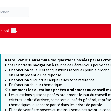
Menu utilisateur
cipal
/
Retrouvez ici l'ensemble des questions posées par les cito
Dans la barre de navigation à gauche de l'écran vous pouvez sél
En fonction de leur état : questions retenues pour le procha
en CM disposant d'une réponse
En fonction du quartier auquel elles font référence
En fonction de leur thématique
⚖️
Comment les questions posées oralement au conseil mun
Les questions qui sont posées oralement le jour du conseil m
critères : ordre d'arrivée, caractère d'intérêt général, représ
thématiques, ou encore parité dans les prises de parole.
Elles doivent être posées au moins 4 semaines avant le conse