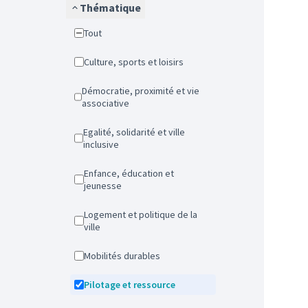
Thématique
Tout
Culture, sports et loisirs
Démocratie, proximité et vie
associative
Egalité, solidarité et ville
inclusive
Enfance, éducation et
jeunesse
Logement et politique de la
ville
Mobilités durables
Pilotage et ressource