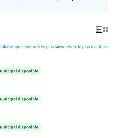
alphabétique inverse)
Les plus suivies
Avec le plus d'auteurs
unicipal disponible
unicipal disponible
unicipal disponible