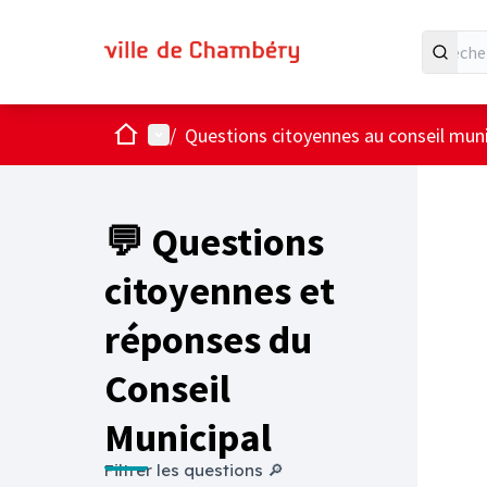
Accueil
Menu principal
/
Questions citoyennes au conseil muni
💬 Questions
citoyennes et
réponses du
Conseil
Municipal
Filtrer les questions 🔎