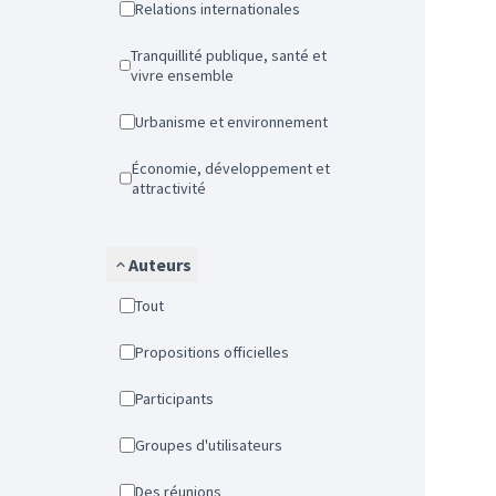
Relations internationales
Tranquillité publique, santé et
vivre ensemble
Urbanisme et environnement
Économie, développement et
attractivité
Auteurs
Tout
Propositions officielles
Participants
Groupes d'utilisateurs
Des réunions