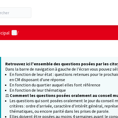
Menu utilisateur
cipal
/
Retrouvez ici l'ensemble des questions posées par les cito
Dans la barre de navigation à gauche de l'écran vous pouvez sél
En fonction de leur état : questions retenues pour le procha
en CM disposant d'une réponse
En fonction du quartier auquel elles font référence
En fonction de leur thématique
⚖️
Comment les questions posées oralement au conseil mun
Les questions qui sont posées oralement le jour du conseil m
critères : ordre d'arrivée, caractère d'intérêt général, représ
thématiques, ou encore parité dans les prises de parole.
Elles doivent être posées au moins 4 semaines avant le conse