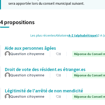
sera apportée lors du conseil municipal suivant.
4 propositions
Les plus récentes
Aléatoire
A-Z (alphabétique)
Z-A (
Aide aux personnes âgées
Question citoyenne
0
Réponse du Conseil m
Droit de vote des résident.es étranger.es
Question citoyenne
0
Réponse du Conseil m
Légitimité de l'arrêté de non mendicité
Question citoyenne
0
Réponse du Conseil m