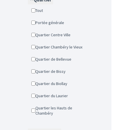
Tout
Portée générale
Quartier Centre Ville
Quartier Chambéry le Vieux
Quartier de Bellevue
Quartier de Bissy
Quartier du Biollay
Quartier du Laurier
Quartier les Hauts de
Chambéry