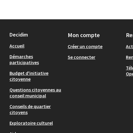
Decidim
Mon compte
Re
Accueil
Créer un compte
Act
Démarches
Se connecter
Re
participatives
Tél
Budget d'initiative
Op
citoyenne
Questions citoyennes au
conseil municipal
Conseils de quartier
citoyens
Exploratoire culturel