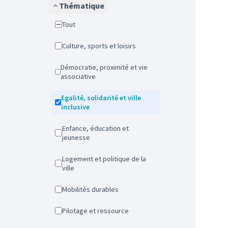
Thématique
Tout
Culture, sports et loisirs
Démocratie, proximité et vie
associative
Egalité, solidarité et ville
inclusive
Enfance, éducation et
jeunesse
Logement et politique de la
ville
Mobilités durables
Pilotage et ressource