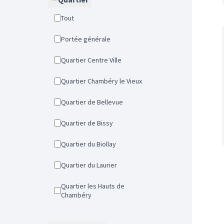
Tout
Portée générale
Quartier Centre Ville
Quartier Chambéry le Vieux
Quartier de Bellevue
Quartier de Bissy
Quartier du Biollay
Quartier du Laurier
Quartier les Hauts de
Chambéry