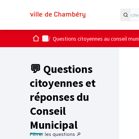
Accueil
Menu principal
/
Questions citoyennes au conseil muni
💬 Questions
citoyennes et
réponses du
Conseil
Municipal
Filtrer les questions 🔎