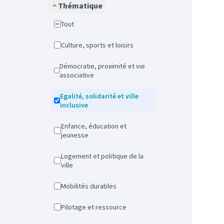
Thématique
Tout
Culture, sports et loisirs
Démocratie, proximité et vie
associative
Egalité, solidarité et ville
inclusive
Enfance, éducation et
jeunesse
Logement et politique de la
ville
Mobilités durables
Pilotage et ressource