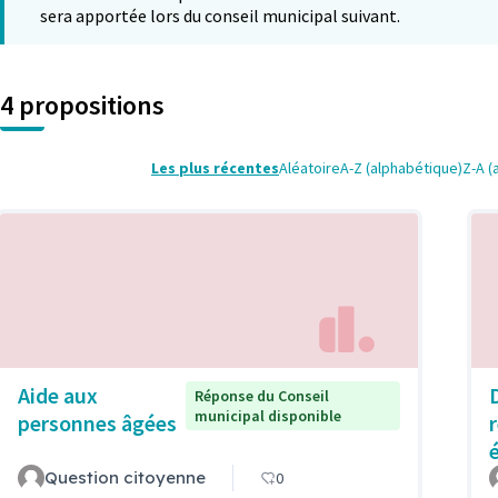
sera apportée lors du conseil municipal suivant.
4 propositions
Les plus récentes
Aléatoire
A-Z (alphabétique)
Z-A (
Aide aux
Réponse du Conseil
municipal disponible
personnes âgées
Question citoyenne
0