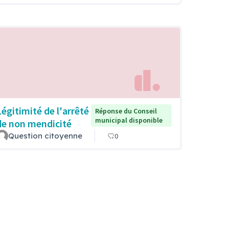
Légitimité de l'arrêté
Réponse du Conseil
municipal disponible
de non mendicité
Question citoyenne
0