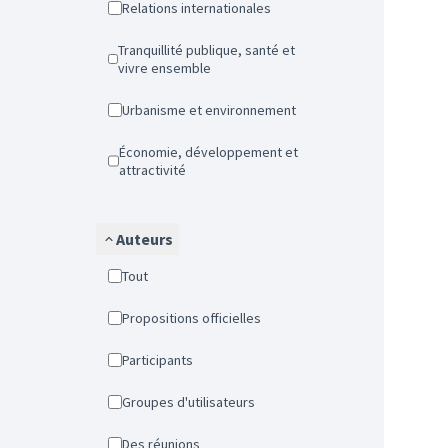
Relations internationales
Tranquillité publique, santé et
vivre ensemble
Urbanisme et environnement
Économie, développement et
attractivité
Auteurs
Tout
Propositions officielles
Participants
Groupes d'utilisateurs
Des réunions