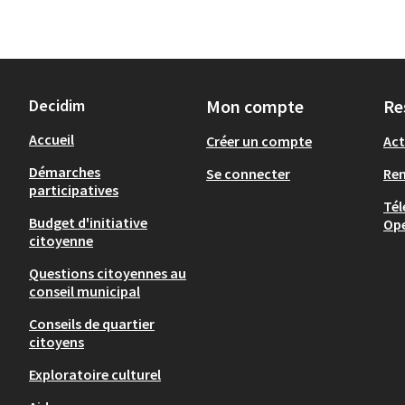
Decidim
Mon compte
Re
Accueil
Créer un compte
Act
Démarches
Se connecter
Re
participatives
Tél
Budget d'initiative
Op
citoyenne
Questions citoyennes au
conseil municipal
Conseils de quartier
citoyens
Exploratoire culturel