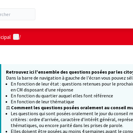
Menu utilisateur
cipal
/
Retrouvez ici l'ensemble des questions posées par les cito
Dans la barre de navigation à gauche de l'écran vous pouvez sél
En fonction de leur état : questions retenues pour le procha
en CM disposant d'une réponse
En fonction du quartier auquel elles font référence
En fonction de leur thématique
⚖️
Comment les questions posées oralement au conseil mun
Les questions qui sont posées oralement le jour du conseil m
critères : ordre d'arrivée, caractère d'intérêt général, représ
thématiques, ou encore parité dans les prises de parole.
Elles doivent être posées au moins 4 semaines avant le conse