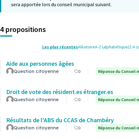
sera apportée lors du conseil municipal suivant.
4 propositions
Les plus récentes
Aléatoire
A-Z (alphabétique)
Z-A (
Aide aux personnes âgées
Question citoyenne
0
Réponse du Conseil m
Droit de vote des résident.es étranger.es
Question citoyenne
0
Réponse du Conseil m
Résultats de l'ABS du CCAS de Chambéry
Question citoyenne
0
Réponse du Conseil m