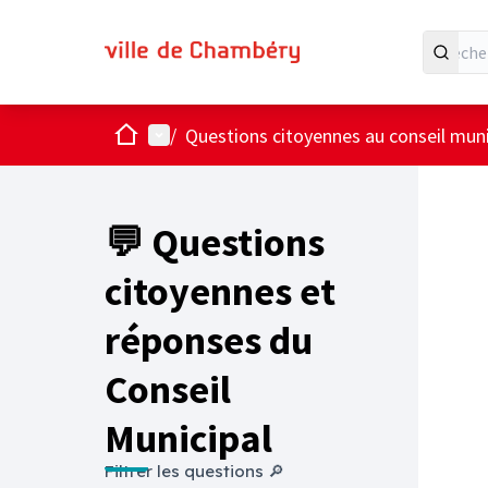
Accueil
Menu principal
/
Questions citoyennes au conseil muni
💬 Questions
citoyennes et
réponses du
Conseil
Municipal
Filtrer les questions 🔎