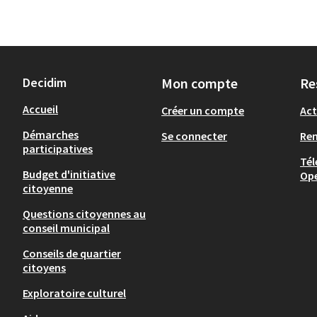
Decidim
Mon compte
Re
Accueil
Créer un compte
Act
Démarches
Se connecter
Re
participatives
Tél
Budget d'initiative
Op
citoyenne
Questions citoyennes au
conseil municipal
Conseils de quartier
citoyens
Exploratoire culturel