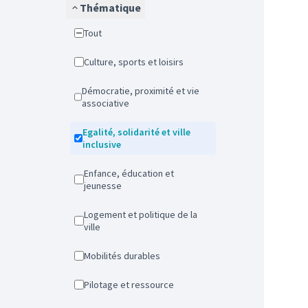
Thématique
Tout
Culture, sports et loisirs
Démocratie, proximité et vie
associative
Egalité, solidarité et ville
inclusive
Enfance, éducation et
jeunesse
Logement et politique de la
ville
Mobilités durables
Pilotage et ressource