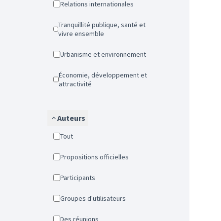
Relations internationales
Tranquillité publique, santé et
vivre ensemble
Urbanisme et environnement
Économie, développement et
attractivité
Auteurs
Tout
Propositions officielles
Participants
Groupes d'utilisateurs
Des réunions