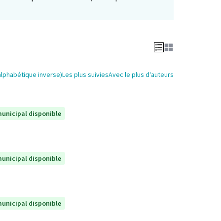
alphabétique inverse)
Les plus suivies
Avec le plus d'auteurs
unicipal disponible
unicipal disponible
unicipal disponible