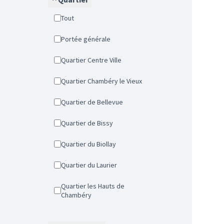
Tout
Portée générale
Quartier Centre Ville
Quartier Chambéry le Vieux
Quartier de Bellevue
Quartier de Bissy
Quartier du Biollay
Quartier du Laurier
Quartier les Hauts de
Chambéry