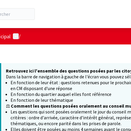
Menu utilisateur
cipal
/
Retrouvez ici l'ensemble des questions posées par les cito
Dans la barre de navigation à gauche de l'écran vous pouvez sél
En fonction de leur état : questions retenues pour le procha
en CM disposant d'une réponse
En fonction du quartier auquel elles font référence
En fonction de leur thématique
⚖️
Comment les questions posées oralement au conseil mun
Les questions qui sont posées oralement le jour du conseil m
critères : ordre d'arrivée, caractère d'intérêt général, représ
thématiques, ou encore parité dans les prises de parole.
Elles doivent être posées au moins 4 semaines avant le conse