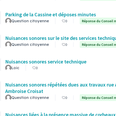
Parking de la Cassine et déposes minutes
Question citoyenne
0
Réponse du Conseil m
Nuisances sonores sur le site des services techni
Question citoyenne
0
Réponse du Conseil m
Nuisances sonores service technique
Loic
0
Nuisances sonores répétées dues aux travaux rue
Ambroise Croisat
Question citoyenne
0
Réponse du Conseil m
Nuisances liées à la présence massive de corbeaux