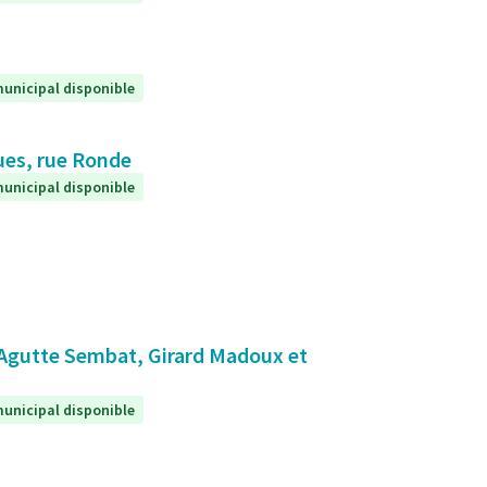
unicipal disponible
ques, rue Ronde
unicipal disponible
 Agutte Sembat, Girard Madoux et
unicipal disponible