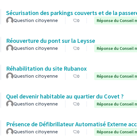
Sécurisation des parkings couverts et de la passere
Question citoyenne
0
Réponse du Conseil m
Réouverture du pont sur la Leysse
Question citoyenne
0
Réponse du Conseil m
Réhabilitation du site Rubanox
Question citoyenne
0
Réponse du Conseil m
Quel devenir habitable au quartier du Covet ?
Question citoyenne
0
Réponse du Conseil m
Présence de Défibrillateur Automatisé Externe acc
Question citoyenne
0
Réponse du Conseil m