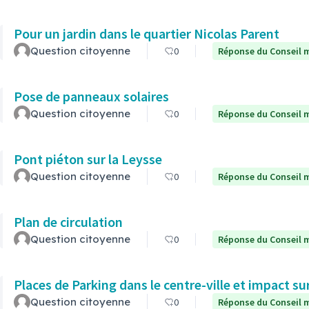
Pour un jardin dans le quartier Nicolas Parent
Question citoyenne
0
Réponse du Conseil m
Pose de panneaux solaires
Question citoyenne
0
Réponse du Conseil m
Pont piéton sur la Leysse
Question citoyenne
0
Réponse du Conseil m
Plan de circulation
Question citoyenne
0
Réponse du Conseil m
Places de Parking dans le centre-ville et impact s
Question citoyenne
0
Réponse du Conseil m