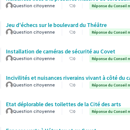
Question citoyenne
0
Réponse du Conseil m
Jeu d'échecs sur le boulevard du Théâtre
Question citoyenne
0
Réponse du Conseil m
Installation de caméras de sécurité au Covet
Question citoyenne
0
Réponse du Conseil m
Incivilités et nuisances riverains vivant à côté du c
Question citoyenne
0
Réponse du Conseil m
Etat déplorable des toilettes de la Cité des arts
Question citoyenne
0
Réponse du Conseil m