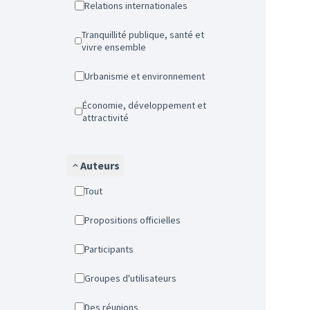
Relations internationales
Tranquillité publique, santé et
vivre ensemble
Urbanisme et environnement
Économie, développement et
attractivité
Auteurs
Tout
Propositions officielles
Participants
Groupes d'utilisateurs
Des réunions