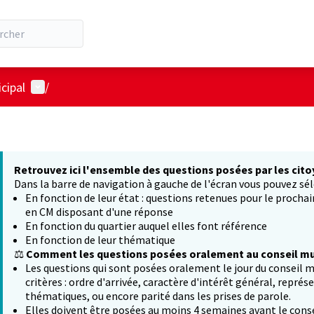
Menu utilisateur
cipal
/
Retrouvez ici l'ensemble des questions posées par les cito
Dans la barre de navigation à gauche de l'écran vous pouvez sél
En fonction de leur état : questions retenues pour le procha
en CM disposant d'une réponse
En fonction du quartier auquel elles font référence
En fonction de leur thématique
⚖️
Comment les questions posées oralement au conseil mun
Les questions qui sont posées oralement le jour du conseil m
critères : ordre d'arrivée, caractère d'intérêt général, représ
thématiques, ou encore parité dans les prises de parole.
Elles doivent être posées au moins 4 semaines avant le conse