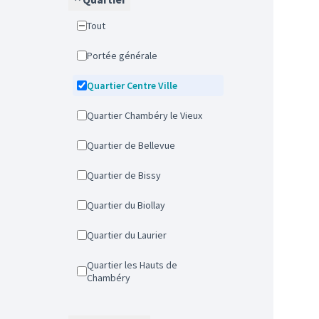
Tout
Portée générale
Quartier Centre Ville
Quartier Chambéry le Vieux
Quartier de Bellevue
Quartier de Bissy
Quartier du Biollay
Quartier du Laurier
Quartier les Hauts de
Chambéry