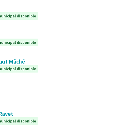
unicipal disponible
unicipal disponible
 Haut Mâché
unicipal disponible
 Ravet
unicipal disponible