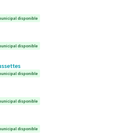
unicipal disponible
unicipal disponible
ussettes
unicipal disponible
unicipal disponible
unicipal disponible