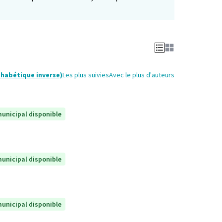
phabétique inverse)
Les plus suivies
Avec le plus d'auteurs
unicipal disponible
unicipal disponible
unicipal disponible