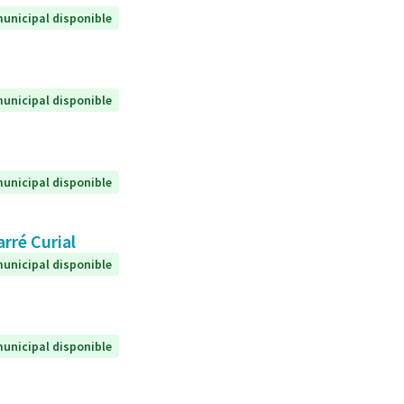
unicipal disponible
unicipal disponible
unicipal disponible
arré Curial
unicipal disponible
unicipal disponible