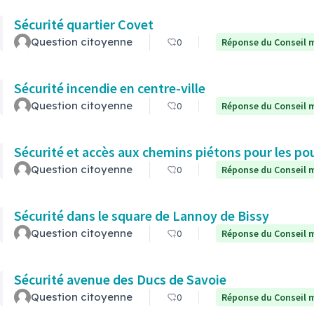
Sécurité quartier Covet
Question citoyenne
0
Réponse du Conseil m
Sécurité incendie en centre-ville
Question citoyenne
0
Réponse du Conseil m
Sécurité et accès aux chemins piétons pour les po
Question citoyenne
0
Réponse du Conseil m
Sécurité dans le square de Lannoy de Bissy
Question citoyenne
0
Réponse du Conseil m
Sécurité avenue des Ducs de Savoie
Question citoyenne
0
Réponse du Conseil m