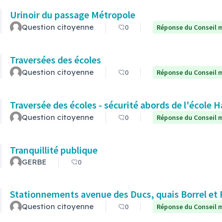
Urinoir du passage Métropole
Question citoyenne
0
Réponse du Conseil m
Traversées des écoles
Question citoyenne
0
Réponse du Conseil m
Traversée des écoles - sécurité abords de l'école
Question citoyenne
0
Réponse du Conseil m
Tranquillité publique
GERBE
0
Stationnements avenue des Ducs, quais Borrel et
Question citoyenne
0
Réponse du Conseil m