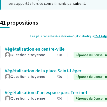
sera apportée lors du conseil municipal suivant.
41 propositions
Les plus récentes
Aléatoire
A-Z (alphabétique)
Z-A (al
Végétalisation en centre-ville
Question citoyenne
0
Réponse du Conseil m
Végétalisation de la place Saint-Léger
Question citoyenne
0
Réponse du Conseil m
Végétalisation d'un espace parc Tercinet
Question citoyenne
0
Réponse du Conseil m