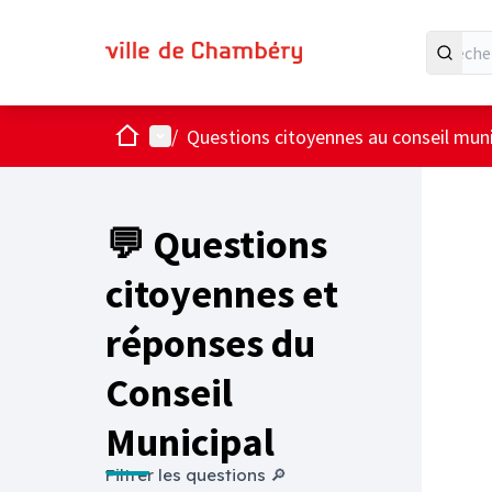
Accueil
Menu principal
/
Questions citoyennes au conseil muni
💬 Questions
citoyennes et
réponses du
Conseil
Municipal
Filtrer les questions 🔎