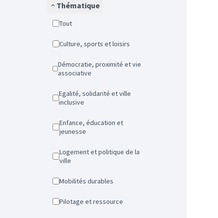
Thématique
Tout
Culture, sports et loisirs
Démocratie, proximité et vie
associative
Egalité, solidarité et ville
inclusive
Enfance, éducation et
jeunesse
Logement et politique de la
ville
Mobilités durables
Pilotage et ressource