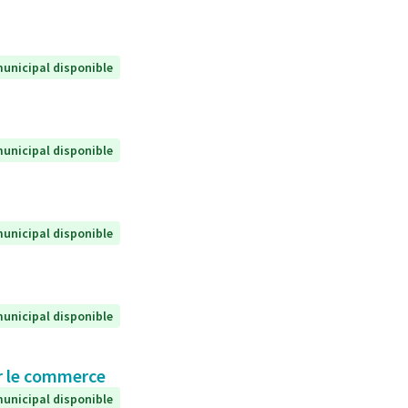
unicipal disponible
unicipal disponible
unicipal disponible
unicipal disponible
ur le commerce
unicipal disponible