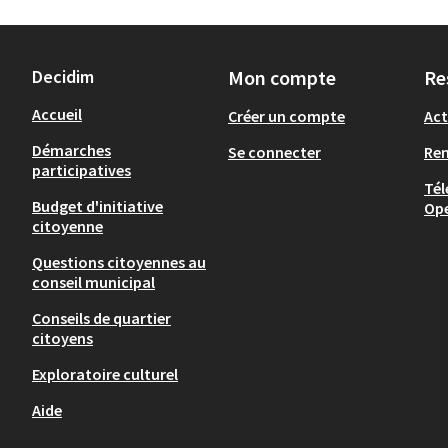
Decidim
Mon compte
Re
Accueil
Créer un compte
Act
Démarches
Se connecter
Re
participatives
Tél
Budget d'initiative
Op
citoyenne
Questions citoyennes au
conseil municipal
Conseils de quartier
citoyens
Exploratoire culturel
Aide