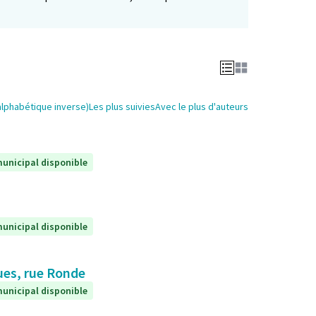
alphabétique inverse)
Les plus suivies
Avec le plus d'auteurs
unicipal disponible
unicipal disponible
ques, rue Ronde
unicipal disponible