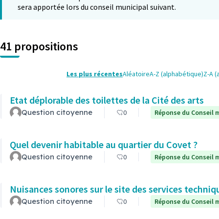
sera apportée lors du conseil municipal suivant.
41 propositions
Les plus récentes
Aléatoire
A-Z (alphabétique)
Z-A (
Etat déplorable des toilettes de la Cité des arts
Question citoyenne
0
Réponse du Conseil m
Quel devenir habitable au quartier du Covet ?
Question citoyenne
0
Réponse du Conseil m
Nuisances sonores sur le site des services techni
Question citoyenne
0
Réponse du Conseil m