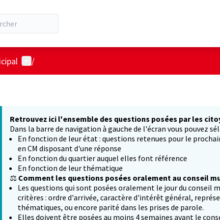
Menu utilisateur
cipal
/
Retrouvez ici l'ensemble des questions posées par les cito
Dans la barre de navigation à gauche de l'écran vous pouvez sél
En fonction de leur état : questions retenues pour le procha
en CM disposant d'une réponse
En fonction du quartier auquel elles font référence
En fonction de leur thématique
⚖️
Comment les questions posées oralement au conseil mun
Les questions qui sont posées oralement le jour du conseil m
critères : ordre d'arrivée, caractère d'intérêt général, représ
thématiques, ou encore parité dans les prises de parole.
Elles doivent être posées au moins 4 semaines avant le conse