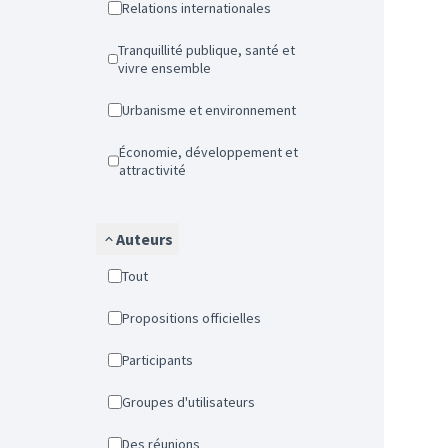
Relations internationales
Tranquillité publique, santé et
vivre ensemble
Urbanisme et environnement
Économie, développement et
attractivité
Auteurs
Tout
Propositions officielles
Participants
Groupes d'utilisateurs
Des réunions