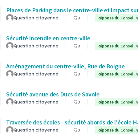
Places de Parking dans le centre-ville et impact s
Question citoyenne
0
Réponse du Conseil m
Sécurité incendie en centre-ville
Question citoyenne
0
Réponse du Conseil m
Aménagement du centre-ville, Rue de Boigne
Question citoyenne
0
Réponse du Conseil m
Sécurité avenue des Ducs de Savoie
Question citoyenne
0
Réponse du Conseil m
Traversée des écoles - sécurité abords de l'école
Question citoyenne
0
Réponse du Conseil m