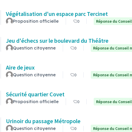
Végétalisation d'un espace parc Tercinet
Proposition officielle
0
Réponse du Conseil
Jeu d'échecs sur le boulevard du Théâtre
Question citoyenne
0
Réponse du Conseil m
Aire de jeux
Question citoyenne
0
Réponse du Conseil m
Sécurité quartier Covet
Proposition officielle
0
Réponse du Conseil
Urinoir du passage Métropole
Question citoyenne
0
Réponse du Conseil m