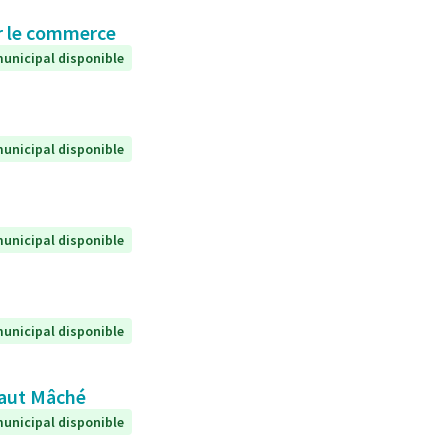
ur le commerce
unicipal disponible
unicipal disponible
unicipal disponible
unicipal disponible
 Haut Mâché
unicipal disponible