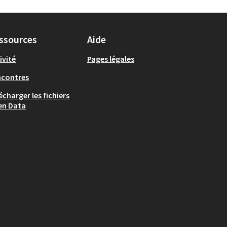
ssources
Aide
ivité
Pages légales
ncontres
écharger les fichiers
en Data