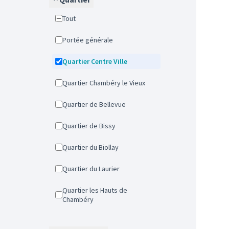
Tout
Portée générale
Quartier Centre Ville
Quartier Chambéry le Vieux
Quartier de Bellevue
Quartier de Bissy
Quartier du Biollay
Quartier du Laurier
Quartier les Hauts de
Chambéry