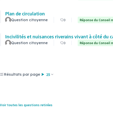
Plan de circulation
Question citoyenne
0
Réponse du Conseil m
Incivilités et nuisances riverains vivant à côté du c
Question citoyenne
0
Réponse du Conseil m
Résultats par page :
25
Voir toutes les questions retirées