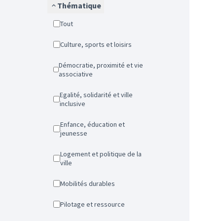
Thématique
Tout
Culture, sports et loisirs
Démocratie, proximité et vie
associative
Egalité, solidarité et ville
inclusive
Enfance, éducation et
jeunesse
Logement et politique de la
ville
Mobilités durables
Pilotage et ressource