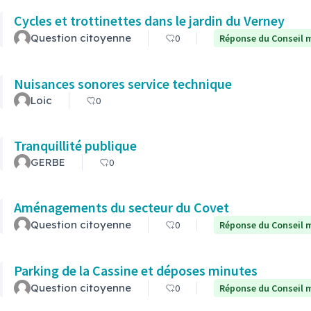
Cycles et trottinettes dans le jardin du Verney
Question citoyenne
0
Réponse du Conseil m
Nuisances sonores service technique
Loic
0
Tranquillité publique
GERBE
0
Aménagements du secteur du Covet
Question citoyenne
0
Réponse du Conseil m
Parking de la Cassine et déposes minutes
Question citoyenne
0
Réponse du Conseil m