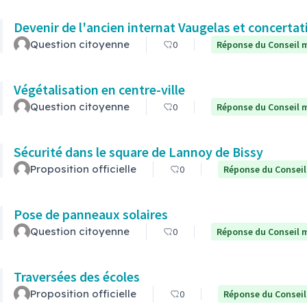
Devenir de l'ancien internat Vaugelas et concertat
Question citoyenne
0
Réponse du Conseil m
Végétalisation en centre-ville
Question citoyenne
0
Réponse du Conseil m
Sécurité dans le square de Lannoy de Bissy
Proposition officielle
0
Réponse du Conseil
Pose de panneaux solaires
Question citoyenne
0
Réponse du Conseil m
Traversées des écoles
Proposition officielle
0
Réponse du Conseil