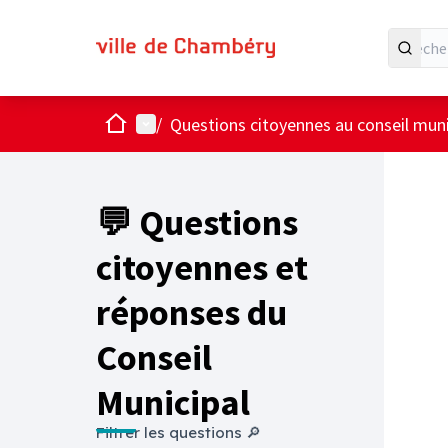
Accueil
Menu principal
/
Questions citoyennes au conseil muni
💬 Questions
citoyennes et
réponses du
Conseil
Municipal
Filtrer les questions 🔎