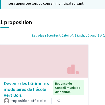
sera apportée lors du conseil municipal suivant.
1 proposition
Les plus récentes
Aléatoire
A-Z (alphabétique)
Z-A (
Devenir des bâtiments
Réponse du
Conseil municipal
modulaires de l'école
disponible
Vert Bois
Proposition officielle
0