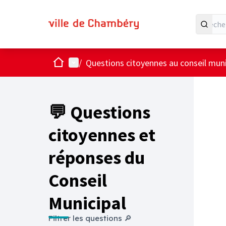
Accueil
Menu principal
/
Questions citoyennes au conseil muni
💬 Questions
citoyennes et
réponses du
Conseil
Municipal
Filtrer les questions 🔎