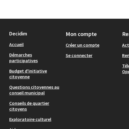
Decidim
Mon compte
Re
Accueil
Créer un compte
Act
Démarches
Se connecter
Re
participatives
Tél
Budget d'initiative
Op
citoyenne
Questions citoyennes au
conseil municipal
Conseils de quartier
citoyens
Exploratoire culturel