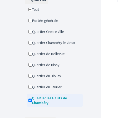
Tout
Portée générale
Quartier Centre Ville
Quartier Chambéry le Vieux
Quartier de Bellevue
Quartier de Bissy
Quartier du Biollay
Quartier du Laurier
Quartier les Hauts de
Chambéry