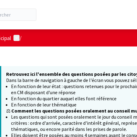
Menu utilisateur
cipal
/
Retrouvez ici l'ensemble des questions posées par les cito
Dans la barre de navigation à gauche de l'écran vous pouvez sél
En fonction de leur état : questions retenues pour le procha
en CM disposant d'une réponse
En fonction du quartier auquel elles font référence
En fonction de leur thématique
⚖️
Comment les questions posées oralement au conseil mun
Les questions qui sont posées oralement le jour du conseil m
critères : ordre d'arrivée, caractère d'intérêt général, représ
thématiques, ou encore parité dans les prises de parole.
Elles doivent être posées au moins 4 semaines avant le conse