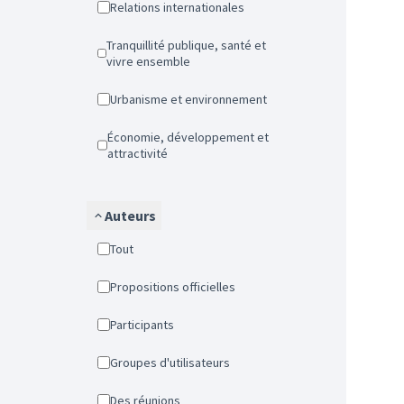
Relations internationales
Tranquillité publique, santé et
vivre ensemble
Urbanisme et environnement
Économie, développement et
attractivité
Auteurs
Tout
Propositions officielles
Participants
Groupes d'utilisateurs
Des réunions