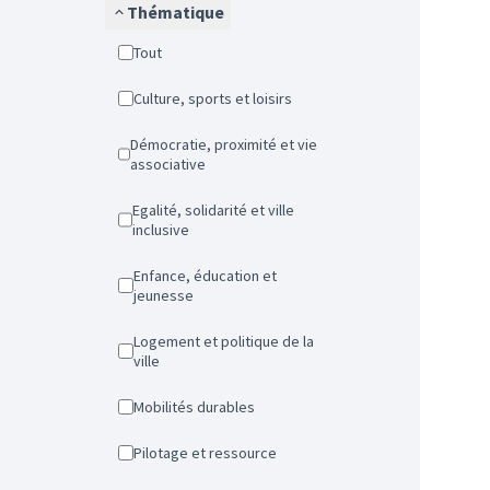
Thématique
Tout
Culture, sports et loisirs
Démocratie, proximité et vie
associative
Egalité, solidarité et ville
inclusive
Enfance, éducation et
jeunesse
Logement et politique de la
ville
Mobilités durables
Pilotage et ressource