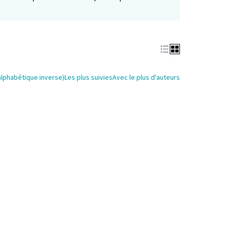
alphabétique inverse)
Les plus suivies
Avec le plus d'auteurs