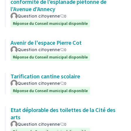
conformité de l’esplanade piétonne de
l’Avenue d’Annecy
Question citoyenne
0
Réponse du Conseil municipal disponible
Avenir de l'espace Pierre Cot
Question citoyenne
0
Réponse du Conseil municipal disponible
Tarification cantine scolaire
Question citoyenne
0
Réponse du Conseil municipal disponible
Etat déplorable des toilettes de la Cité des
arts
Question citoyenne
0