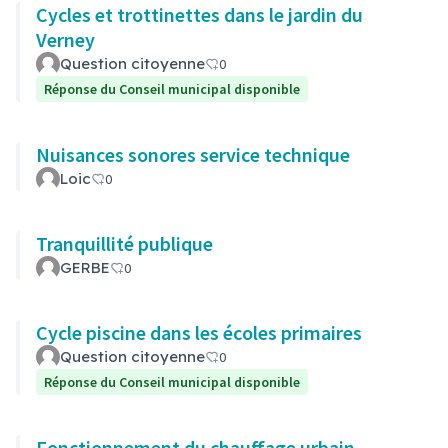
Cycles et trottinettes dans le jardin du
Verney
Question citoyenne
0
Réponse du Conseil municipal disponible
Nuisances sonores service technique
Loic
0
Tranquillité publique
GERBE
0
Cycle piscine dans les écoles primaires
Question citoyenne
0
Réponse du Conseil municipal disponible
Fonctionnement du chauffage urbain