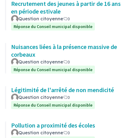
Recrutement des jeunes à partir de 16 ans
en période estivale
Question citoyenne
0
Réponse du Conseil municipal disponible
Nuisances liées à la présence massive de
corbeaux
Question citoyenne
0
Réponse du Conseil municipal disponible
Légitimité de l'arrêté de non mendicité
Question citoyenne
0
Réponse du Conseil municipal disponible
Pollution a proximité des écoles
Question citoyenne
0