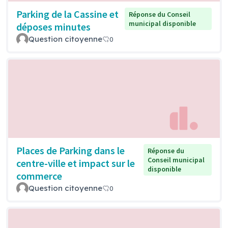
Parking de la Cassine et
Réponse du Conseil
municipal disponible
déposes minutes
Question citoyenne
0
Places de Parking dans le
Réponse du
Conseil municipal
centre-ville et impact sur le
disponible
commerce
Question citoyenne
0