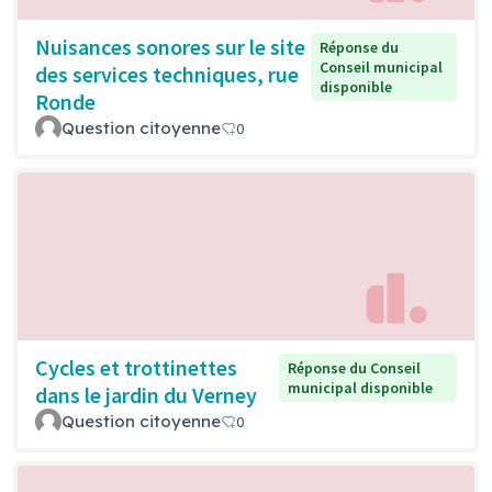
Nuisances sonores sur le site
Réponse du
Conseil municipal
des services techniques, rue
disponible
Ronde
Question citoyenne
0
Cycles et trottinettes
Réponse du Conseil
municipal disponible
dans le jardin du Verney
Question citoyenne
0