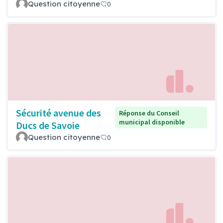
Question citoyenne
0
Sécurité avenue des
Réponse du Conseil
municipal disponible
Ducs de Savoie
Question citoyenne
0