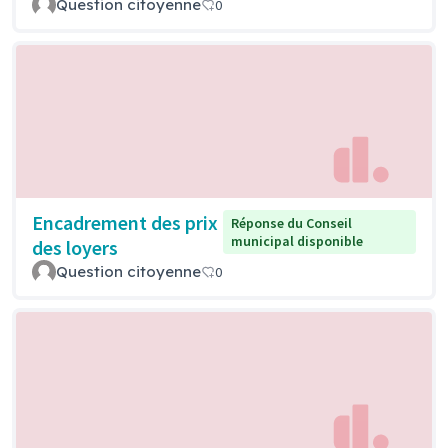
Question citoyenne
0
Encadrement des prix
Réponse du Conseil
municipal disponible
des loyers
Question citoyenne
0