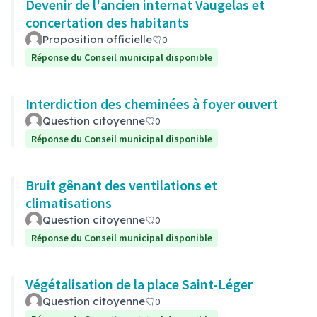
Devenir de l'ancien internat Vaugelas et
concertation des habitants
Proposition officielle
0
Réponse du Conseil municipal disponible
Interdiction des cheminées à foyer ouvert
Question citoyenne
0
Réponse du Conseil municipal disponible
Bruit gênant des ventilations et
climatisations
Question citoyenne
0
Réponse du Conseil municipal disponible
Végétalisation de la place Saint-Léger
Question citoyenne
0