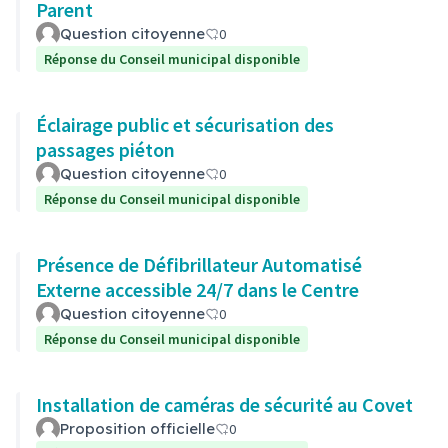
Parent
Question citoyenne
0
Réponse du Conseil municipal disponible
Éclairage public et sécurisation des
passages piéton
Question citoyenne
0
Réponse du Conseil municipal disponible
Présence de Défibrillateur Automatisé
Externe accessible 24/7 dans le Centre
Question citoyenne
0
Réponse du Conseil municipal disponible
Installation de caméras de sécurité au Covet
Proposition officielle
0