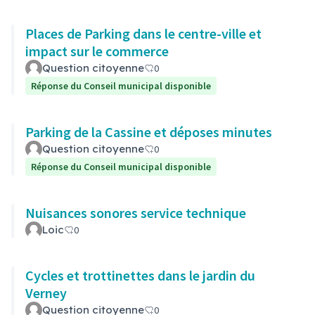
Places de Parking dans le centre-ville et
impact sur le commerce
Question citoyenne
0
Réponse du Conseil municipal disponible
Parking de la Cassine et déposes minutes
Question citoyenne
0
Réponse du Conseil municipal disponible
Nuisances sonores service technique
Loic
0
Cycles et trottinettes dans le jardin du
Verney
Question citoyenne
0