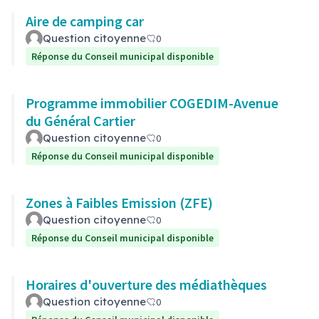
Aire de camping car
Question citoyenne
0
Réponse du Conseil municipal disponible
Programme immobilier COGEDIM-Avenue
du Général Cartier
Question citoyenne
0
Réponse du Conseil municipal disponible
Zones à Faibles Emission (ZFE)
Question citoyenne
0
Réponse du Conseil municipal disponible
Horaires d'ouverture des médiathèques
Question citoyenne
0