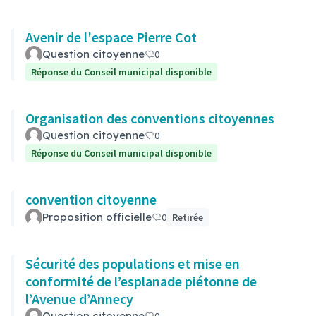
Avenir de l'espace Pierre Cot
Question citoyenne
0
Réponse du Conseil municipal disponible
Organisation des conventions citoyennes
Question citoyenne
0
Réponse du Conseil municipal disponible
convention citoyenne
Proposition officielle
0
Retirée
Sécurité des populations et mise en
conformité de l’esplanade piétonne de
l’Avenue d’Annecy
Question citoyenne