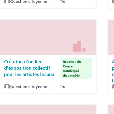
Question citoyenne
0
Création d'un lieu
Réponse du
Conseil
d'exposition collectif
municipal
pour les artistes locaux
disponible
Question citoyenne
0