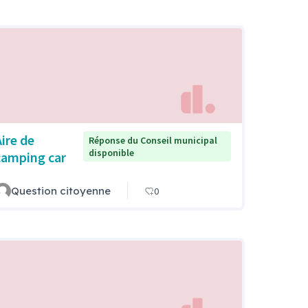
Aire de
Réponse du Conseil municipal
disponible
camping car
Question citoyenne
0