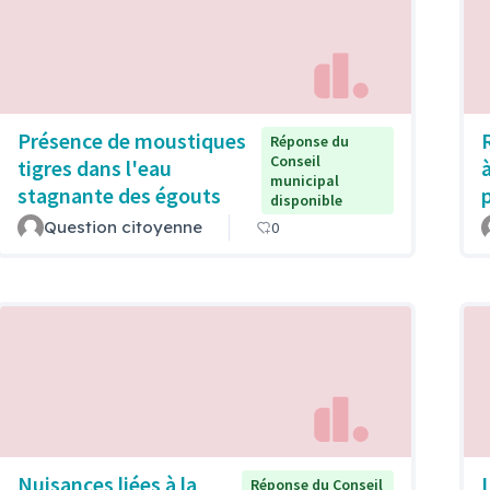
Présence de moustiques
Réponse du
Conseil
tigres dans l'eau
municipal
stagnante des égouts
disponible
Question citoyenne
0
Nuisances liées à la
Réponse du Conseil