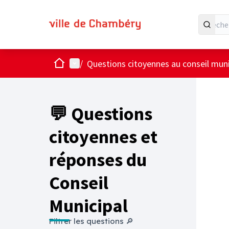
Accueil
Menu principal
/
Questions citoyennes au conseil muni
💬 Questions
citoyennes et
réponses du
Conseil
Municipal
Filtrer les questions 🔎