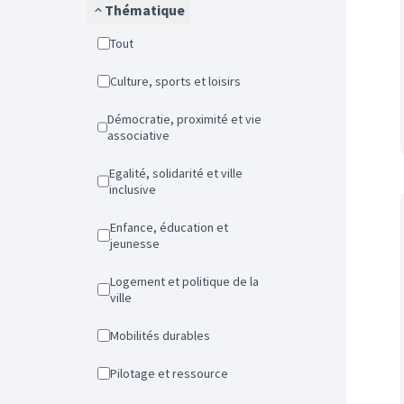
Thématique
Tout
Culture, sports et loisirs
Démocratie, proximité et vie
associative
Egalité, solidarité et ville
inclusive
Enfance, éducation et
jeunesse
Logement et politique de la
ville
Mobilités durables
Pilotage et ressource