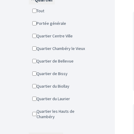
Tout
Portée générale
Quartier Centre Ville
Quartier Chambéry le Vieux
Quartier de Bellevue
Quartier de Bissy
Quartier du Biollay
Quartier du Laurier
Quartier les Hauts de
Chambéry