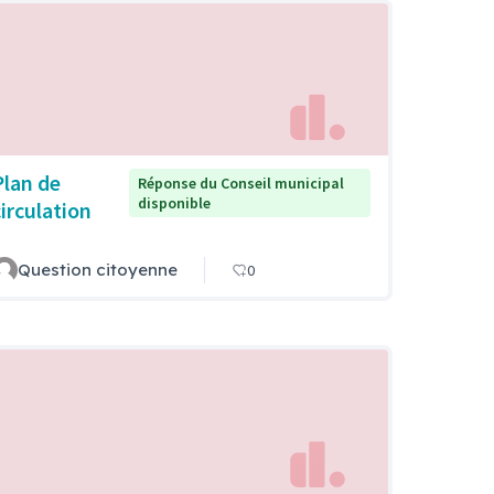
Plan de
Réponse du Conseil municipal
disponible
circulation
Question citoyenne
0