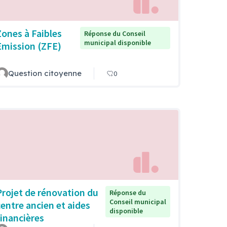
Zones à Faibles
Réponse du Conseil
municipal disponible
Emission (ZFE)
Question citoyenne
0
Projet de rénovation du
Réponse du
Conseil municipal
centre ancien et aides
disponible
financières