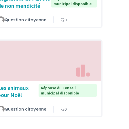
municipal disponible
de non mendicité
Question citoyenne
0
Les animaux
Réponse du Conseil
municipal disponible
pour Noël
Question citoyenne
0