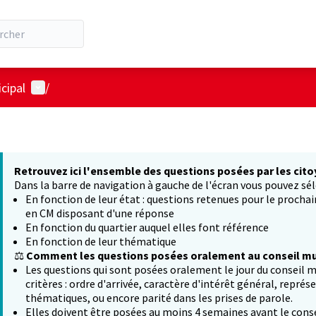
Menu utilisateur
cipal
/
Retrouvez ici l'ensemble des questions posées par les cito
Dans la barre de navigation à gauche de l'écran vous pouvez sél
En fonction de leur état : questions retenues pour le procha
en CM disposant d'une réponse
En fonction du quartier auquel elles font référence
En fonction de leur thématique
⚖️
Comment les questions posées oralement au conseil mun
Les questions qui sont posées oralement le jour du conseil m
critères : ordre d'arrivée, caractère d'intérêt général, représ
thématiques, ou encore parité dans les prises de parole.
Elles doivent être posées au moins 4 semaines avant le conse