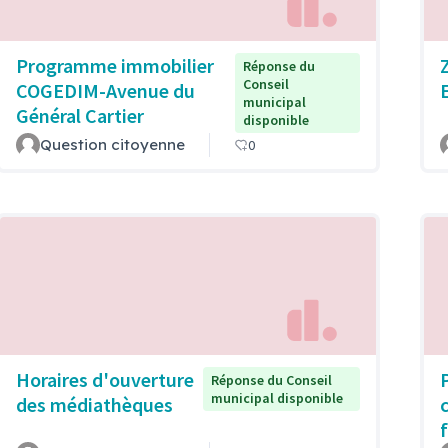
Programme immobilier
Réponse du
Conseil
COGEDIM-Avenue du
municipal
Général Cartier
disponible
Question citoyenne
0
Horaires d'ouverture
Réponse du Conseil
municipal disponible
des médiathèques