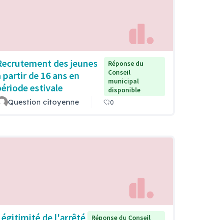
Recrutement des jeunes
Réponse du
Conseil
à partir de 16 ans en
municipal
période estivale
disponible
Question citoyenne
0
Légitimité de l'arrêté
Réponse du Conseil