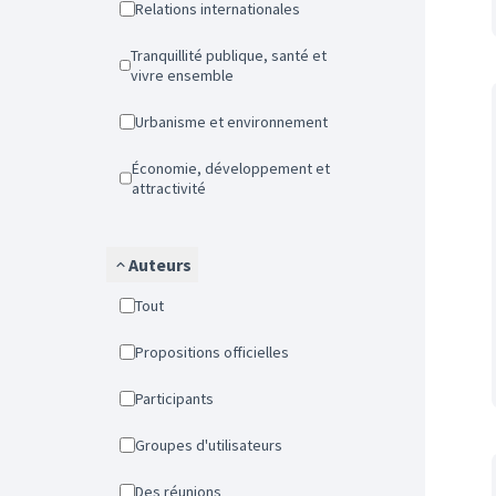
Relations internationales
Tranquillité publique, santé et
vivre ensemble
Urbanisme et environnement
Économie, développement et
attractivité
Auteurs
Tout
Propositions officielles
Participants
Groupes d'utilisateurs
Des réunions