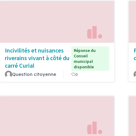
Incivilités et nuisances
Réponse du
Conseil
riverains vivant à côté du
municipal
carré Curial
disponible
Question citoyenne
0