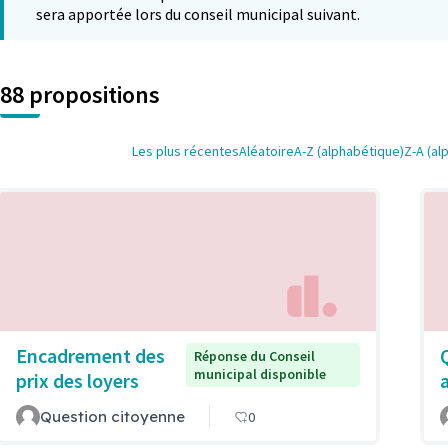
sera apportée lors du conseil municipal suivant.
88 propositions
Les plus récentes
Aléatoire
A-Z (alphabétique)
Z-A (al
Encadrement des
Réponse du Conseil
municipal disponible
prix des loyers
Question citoyenne
0