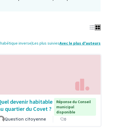
phabétique inverse)
Les plus suivies
Avec le plus d'auteurs
Quel devenir habitable
Réponse du Conseil
municipal
au quartier du Covet ?
disponible
Question citoyenne
0