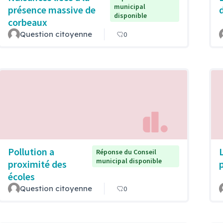
municipal
présence massive de
disponible
corbeaux
Question citoyenne
0
Pollution a
Réponse du Conseil
municipal disponible
proximité des
écoles
Question citoyenne
0