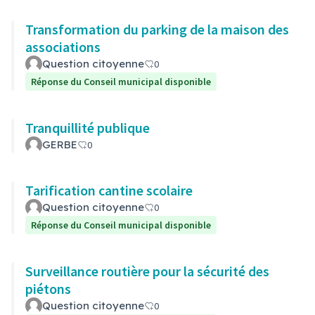
Transformation du parking de la maison des
associations
Question citoyenne
0
Réponse du Conseil municipal disponible
Tranquillité publique
GERBE
0
Tarification cantine scolaire
Question citoyenne
0
Réponse du Conseil municipal disponible
Surveillance routière pour la sécurité des
piétons
Question citoyenne
0