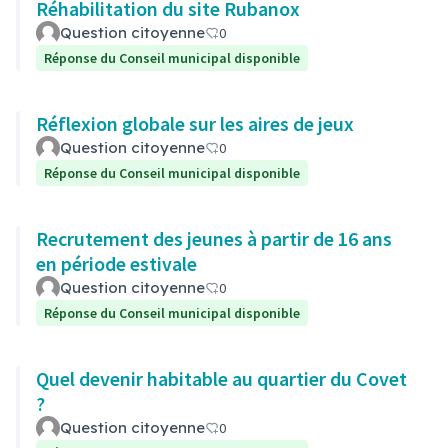
Réhabilitation du site Rubanox
Question citoyenne
0
Réponse du Conseil municipal disponible
Réflexion globale sur les aires de jeux
Question citoyenne
0
Réponse du Conseil municipal disponible
Recrutement des jeunes à partir de 16 ans
en période estivale
Question citoyenne
0
Réponse du Conseil municipal disponible
Quel devenir habitable au quartier du Covet
?
Question citoyenne
0