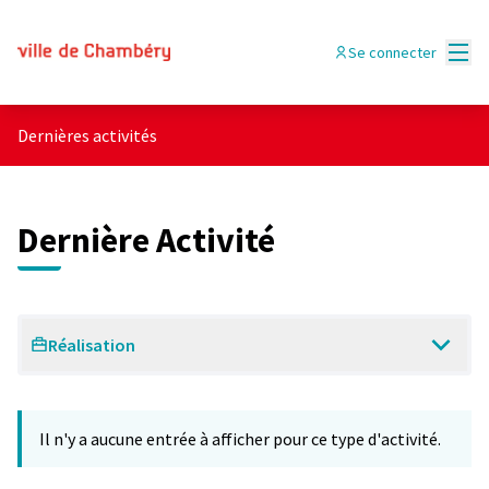
Menu
Se connecter
Dernières activités
Dernière Activité
Réalisation
Il n'y a aucune entrée à afficher pour ce type d'activité.